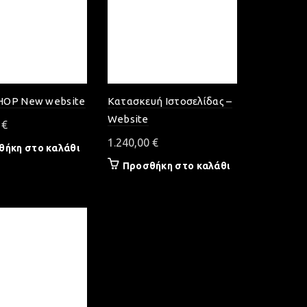
OP New website
Κατασκευή Ιστοσελίδας –
Website
0
€
1.240,00
€
θήκη στο καλάθι
Προσθήκη στο καλάθι