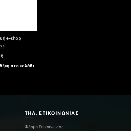
υή e-shop
ss
0
€
θήκη στο καλάθι
ΤΗΛ. ΕΠΙΚΟΙΝΩΝΊΑΣ
Φόρμα Επικοινωνίας