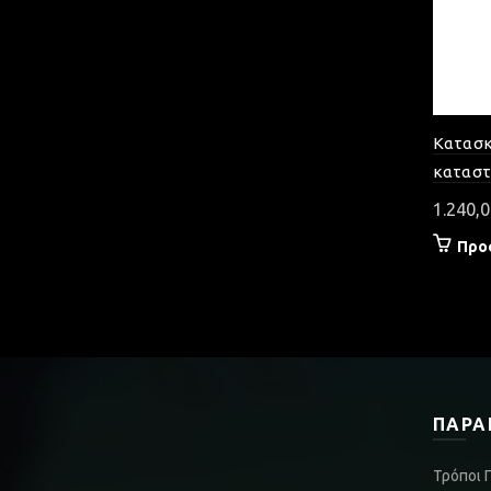
Κατασκ
καταστ
1.240,
Προ
ΠΑΡΑ
Τρόποι 