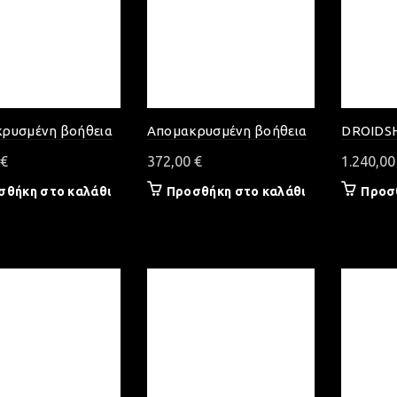
ρυσμένη βοήθεια
Απομακρυσμένη βοήθεια
DROIDSH
€
372,00
€
1.240,0
σθήκη στο καλάθι
Προσθήκη στο καλάθι
Προσ