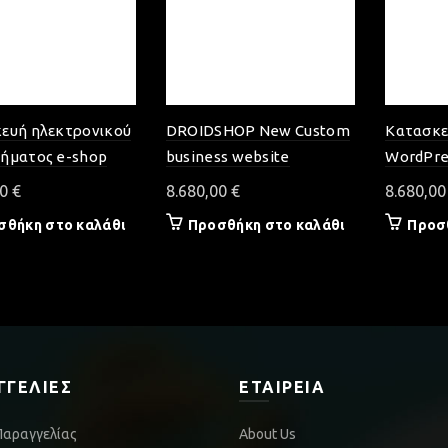
ευή ηλεκτρονικού
DROIDSHOP New Custom
Κατασκε
ήματος e-shop
business website
WordPre
00
€
8.680,00
€
8.680,0
σθήκη στο καλάθι
Προσθήκη στο καλάθι
Προσ
ΓΓΕΛΊΕΣ
ΕΤΑΙΡΕΊΑ
Παραγγελίας
About Us