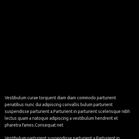
Vestibulum curae torquent diam diam commodo parturient
penatibus nunc dui adipiscing convallis bulum parturient
suspendisse parturient a.Parturient in parturient scelerisque nibh
lectus quam a natoque adipiscing a vestibulum hendrerit et
pharetra fames.Consequat net
Vestibulum parturient suspendisse parturient a.Parturient in