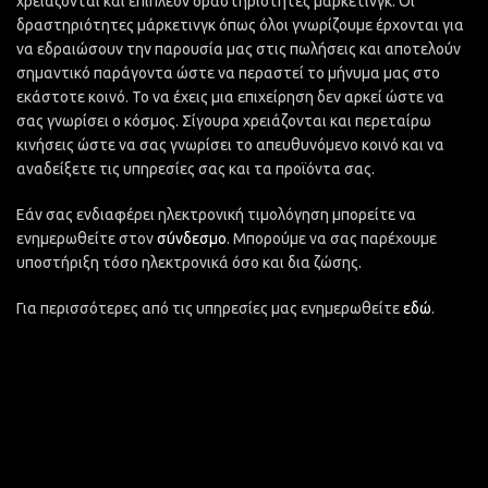
χρειάζονται και επιπλέον δραστηριότητες μάρκετινγκ. Οι
δραστηριότητες μάρκετινγκ όπως όλοι γνωρίζουμε έρχονται για
να εδραιώσουν την παρουσία μας στις πωλήσεις και αποτελούν
σημαντικό παράγοντα ώστε να περαστεί το μήνυμα μας στο
εκάστοτε κοινό. Το να έχεις μια επιχείρηση δεν αρκεί ώστε να
σας γνωρίσει ο κόσμος. Σίγουρα χρειάζονται και περεταίρω
κινήσεις ώστε να σας γνωρίσει το απευθυνόμενο κοινό και να
αναδείξετε τις υπηρεσίες σας και τα προϊόντα σας.
Εάν σας ενδιαφέρει ηλεκτρονική τιμολόγηση μπορείτε να
ενημερωθείτε στον
σύνδεσμο
. Μπορούμε να σας παρέχουμε
υποστήριξη τόσο ηλεκτρονικά όσο και δια ζώσης.
Για περισσότερες από τις υπηρεσίες μας ενημερωθείτε
εδώ
.