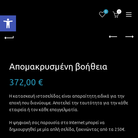
0
0
Ανοίξτε τη γραμμή εργαλείων
Απομακρυσμένη βοήθεια
372,00
€
Η κατασκευή ιστοσελίδας είναι απαραίτητη ειδικά για την
εποχή που διανύουμε. Αποτελεί την ταυτότητα για την κάθε
εταιρεία ή τον κάθε επαγγελματία.
Η ψηφιακή σας παρουσία στο Internet μπορεί να
δημιουργηθεί με μία απλή σελίδα, ξεκινώντας από τα 250€.