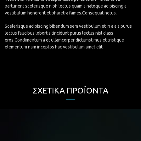
parturient scelerisque nibh lectus quam a natoque adipiscing a
vestibulum hendrerit et pharetra fames.Consequat netus.
Scelerisque adipiscing bibendum sem vestibulum et in a a a purus
lectus faucibus lobortis tincidunt purus lectus nisl class
eros.Condimentum a et ullamcorper dictumst mus et tristique
elementum nam inceptos hac vestibulum amet elit
ΣΧΕΤΙΚΆ ΠΡΟΪΌΝΤΑ