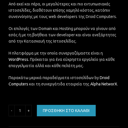
Από εκεί και πέρα, οι μεγαλύτερες και πιο εντυπωσιακές
ιστοσελίδες, διαθέτουν επίσης χαμηλό κόστος, κατόπιν
συνεννόησης με τους web developers της Droid Computers.
Οι επιλογές των Domain και Hosting μπορούν να γίνουν από
εσάς ή με τη βοήθεια των developer και είναι ανεξάρτητες
από την Κατασκευή της Ιστοσελίδας.
Η πλατφόρμα με την οποία συνεργαζόμαστε είναι η
WordPress.
Πρόκειται για ένα εύχρηστο εργαλείο για κάθε
επαγγελματία αλλά και κάθε πελάτη μας.
Παρακάτω μερικά παραδείγματα ιστοσελίδων by
Droid
Computers
και τη συνεργάτιδα εταιρεία της
Alpha NetworX
.
Απομακρυσμένη βοήθεια ποσότητα
ΠΡΟΣΘΉΚΗ ΣΤΟ ΚΑΛΆΘΙ