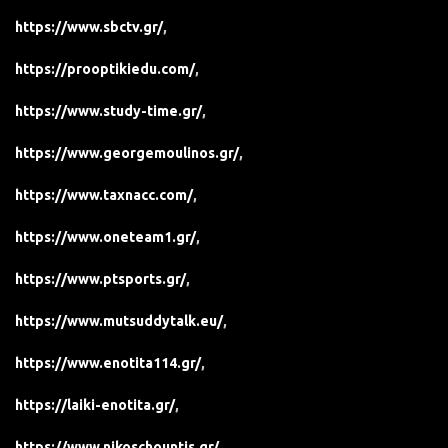
https://www.sbctv.gr/
,
https://prooptikiedu.com/
,
https://www.study-time.gr/
,
https://www.georgemoulinos.gr/
,
https://www.taxnacc.com/
,
https://www.oneteam1.gr/
,
https://www.ptsports.gr/
,
https://www.mutsuddytalk.eu/
,
https://www.enotita114.gr/
,
https://laiki-enotita.gr/
,
https://www.nikoschountis.gr/
.