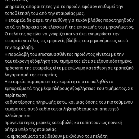
υπηρεσίες απαραίτητες για το προϊόν, εφόσον επιθυμεί την
τοποθέτησή του από την εταιρείας μας.
Η εταιρεία δε φέρει την ευθύνη για τυχόν βλάβες παρατηρηθούν
κατά τη διάρκεια του ελέγχου ή της επισκευής του μηχανήματος.
Ο πελάτης οφείλει να γνωρίζει και να έχει ενημερώσει την
εταιρεία για όλες τις εμφανείς βλάβες του μηχανήματος κατά
την παραλαβή.
Η παραλαβή του επισκευασθέντος προϊόντος γίνεται με την
ταυτόχρονη εξόφληση του τιμήματος είτε σε εξουσιοδοτημένα
πρόσωπα της εταιρείας είτε με επώνυμη κατάθεση σε τραπεζικό
λογαριασμό της εταιρείας.
Η εταιρεία παρακρατεί την κυριότητα στα πωληθέντα
εμπορεύματά της μέχρι πλήρους εξοφλήσεως του τιμήματος. Σε
περίπτωση
καθυστέρησης πληρωμής έστω και μιας δόσης του πιστούμενου
τιμήματος, αυτό καθίσταται ληξιπρόθεσμο και απαιτητό
ολόκληρο και
προγενέστερες μερικές καταβολές καταπίπτουν ως ποινική
ρήτρα υπέρ της εταιρείας.
Τα εμπορεύματα ταξιδεύουν με κίνδυνο του πελάτη.