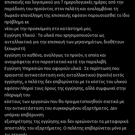
επισκευής και λογισμικού για 7 ημερολογιακές ημέρες από την
παράδοση του προϊόντος στον πελάτη και αναλαμβάνει τη
δωρεάν επανάληψη της επισκευής εφόσον παρουσιασθεί το ίδιο
πρόβλημα εκ
νέου με την προσκόμιση στο κατάστημά μας.
Εγγύηση Υλικού : Τα υλικά που χρησιμοποιούνται ως
ανταλλακτικά για την επισκευή των μηχανημάτων, διαθέτουν
ξεχωριστή
εγγύηση το καθένα, αναλόγως το προϊόν, η οποία και
αναγράφεται στο παραστατικό κατά την παραλαβή.
Εγγύηση Υπηρεσιών που αφορούν υλικά : Σε περίπτωση που
χρειαστεί αντικατάσταση ενός ανταλλακτικού (προϊόν) εντός
εγγύησης, ο πελάτης δεν επιβαρύνεται με το κόστος του υλικού
εφόσον πληροί τους όρους της εγγύησης, αλλά συμφωνεί στην
πληρωμή του
κόστους των εργασιών που θα πραγματοποιηθούν σχετικά με
την αντικατάσταση του συγκεκριμένου εξαρτήματος. Δεν
υπάρχει επιβάρυνση
εξυπηρέτησης της εγγύησης και δεν χρεώνονται τα μεταφορικά
αποστολής του εξαρτήματος. Ο πελάτης επιβαρύνεται μόνο με
τις τεχνικές