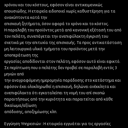
χρόνου και του κόστους, εφόσον είναι αντικειμενικώς
επουσιώδης. Η εταιρεία ειδοποιεί χωρίς καθυστέρηση για τα
ανακύπτοντα κατά την
επισκευή ζητήματα, όσον αφορά το χρόνο και το κόστος.
Η παραλαβή του προϊόντος μετά από κανονική εξέτασή του από
τον πελάτη, συνεπάγεται την ανεπιφύλακτη έγκρισή του
σχετικά με την επιτυχία της επισκευής. Τα προς αντικατάσταση
μη λειτουργικά υλικά τμήματα του προϊόντος μετά την
αποπεράτωση της
εργασίας αποδίδονται στον πελάτη, εφόσον αυτό είναι εφικτό.
Σε περίπτωση που ο πελάτης δεν προβεί σε παραλαβή εντός 3
μηνών από
την αναγραφόμενη ημερομηνία παράδοσης στο κατάστημα και
εφόσον έχει ολοκληρωθεί η επισκευή, δηλώνει ανέκκλητα και
ανεπιφύλακτα ότι εγκαταλείπει τη νομή του επί σκοπώ
παραιτήσεως από την κυριότητα και παραιτείται από κάθε
δικαίωμα/αξίωση
απόδοσης, αποζημίωσης κλπ.
Εγγύηση Υπηρεσιών : Η εταιρεία εγγυάται για τις εργασίες