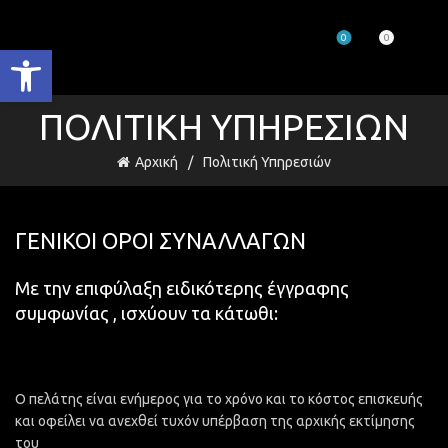
0
0
Ανοίξτε τη γραμμή εργαλείων
ΠΟΛΙΤΙΚΉ ΥΠΗΡΕΣΙΏΝ
Αρχική
Πολιτική Υπηρεσιών
ΓΕΝΙΚΟΙ ΟΡΟΙ ΣΥΝΑΛΛΑΓΩΝ
Με την επιφύλαξη ειδικότερης έγγραφης
συμφωνίας , ισχύουν τα κάτωθι:
Ο πελάτης είναι ενήμερος για το χρόνο και το κόστος επισκευής
και οφείλει να ανεχθεί τυχόν υπέρβαση της αρχικής εκτίμησης
του