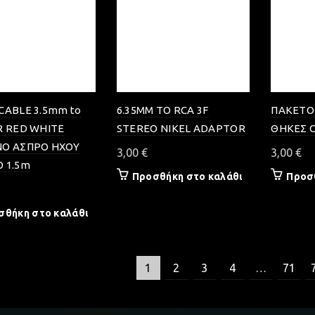
CABLE 3.5mm to
6.35MM TO RCA 3F
ΠΑΚΕΤΟ 
R RED WHITE
STEREO NIKEL ADAPTOR
ΘΗΚΕΣ 
ΝΟ ΑΣΠΡΟ ΗΧΟΥ
3,00
€
3,00
€
 1.5m
Προσθήκη στο καλάθι
Προσ
σθήκη στο καλάθι
1
2
3
4
…
71