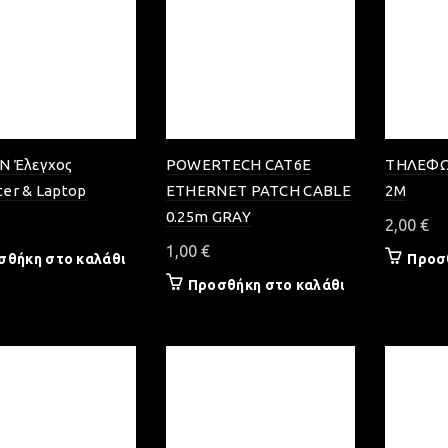
Ν Έλεγχος
POWERTECH CAT6E
ΤΗΛΕΦΩ
er & Laptop
ETHERNET PATCH CABLE
2M
0.25m GRAY
2,00
€
1,00
€
σθήκη στο καλάθι
Προσ
Προσθήκη στο καλάθι