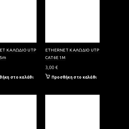
ET ΚΑΛΩΔΙΟ UTP
ETHERNET ΚΑΛΩΔΙΟ UTP
.5m
CAT6E 1M
3,00
€
θήκη στο καλάθι
Προσθήκη στο καλάθι