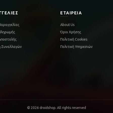
ΓΓΕΛΊΕΣ
ΕΤΑΙΡΕΊΑ
Παραγγελίας
About Us
Πληρωμής
Όροι Χρήσης
Αποστολής
Πολιτική Cookies
ή Συναλλαγών
Πολιτική Υπηρεσιών
© 2026
droidshop
. All rights reserved