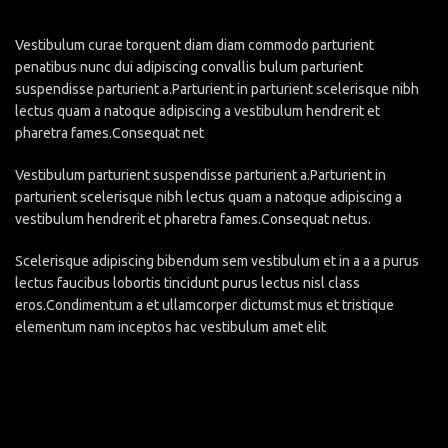
Vestibulum curae torquent diam diam commodo parturient
penatibus nunc dui adipiscing convallis bulum parturient
suspendisse parturient a.Parturient in parturient scelerisque nibh
lectus quam a natoque adipiscing a vestibulum hendrerit et
pharetra fames.Consequat net
Vestibulum parturient suspendisse parturient a.Parturient in
parturient scelerisque nibh lectus quam a natoque adipiscing a
vestibulum hendrerit et pharetra fames.Consequat netus.
Scelerisque adipiscing bibendum sem vestibulum et in a a a purus
lectus faucibus lobortis tincidunt purus lectus nisl class
eros.Condimentum a et ullamcorper dictumst mus et tristique
elementum nam inceptos hac vestibulum amet elit