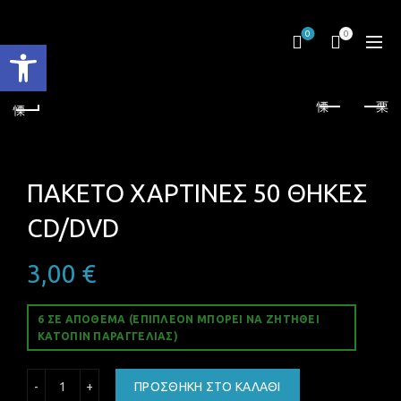
0
0
Ανοίξτε τη γραμμή εργαλείων
ΠΑΚΕΤΟ ΧΑΡΤΙΝΕΣ 50 ΘΗΚΕΣ
CD/DVD
3,00
€
6 ΣΕ ΑΠΌΘΕΜΑ (ΕΠΙΠΛΈΟΝ ΜΠΟΡΕΊ ΝΑ ΖΗΤΗΘΕΊ
ΚΑΤΌΠΙΝ ΠΑΡΑΓΓΕΛΊΑΣ)
ΠΑΚΕΤΟ ΧΑΡΤΙΝΕΣ 50 ΘΗΚΕΣ CD/DVD ποσότητα
ΠΡΟΣΘΉΚΗ ΣΤΟ ΚΑΛΆΘΙ