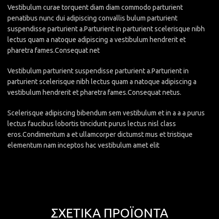
Vestibulum curae torquent diam diam commodo parturient
penatibus nunc dui adipiscing convallis bulum parturient
suspendisse parturient a.Parturient in parturient scelerisque nibh
lectus quam a natoque adipiscing a vestibulum hendrerit et
pharetra fames.Consequat net
Vestibulum parturient suspendisse parturient a.Parturient in
parturient scelerisque nibh lectus quam a natoque adipiscing a
vestibulum hendrerit et pharetra fames.Consequat netus.
Scelerisque adipiscing bibendum sem vestibulum et in a a a purus
lectus faucibus lobortis tincidunt purus lectus nisl class
eros.Condimentum a et ullamcorper dictumst mus et tristique
elementum nam inceptos hac vestibulum amet elit
ΣΧΕΤΙΚΆ ΠΡΟΪΌΝΤΑ