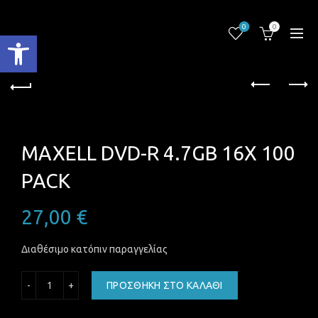
0
0
Ανοίξτε τη γραμμή εργαλείων
MAXELL DVD-R 4.7GB 16X 100
PACK
27,00
€
Διαθέσιμο κατόπιν παραγγελίας
MAXELL DVD-R 4.7GB 16X 100 PACK ποσότητα
ΠΡΟΣΘΉΚΗ ΣΤΟ ΚΑΛΆΘΙ