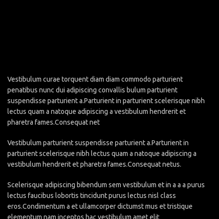
Vestibulum curae torquent diam diam commodo parturient
penatibus nunc dui adipiscing convallis bulum parturient
suspendisse parturient a.Parturient in parturient scelerisque nibh
lectus quam a natoque adipiscing a vestibulum hendrerit et
pharetra fames.Consequat net
Vestibulum parturient suspendisse parturient a.Parturient in
parturient scelerisque nibh lectus quam a natoque adipiscing a
vestibulum hendrerit et pharetra fames.Consequat netus.
Scelerisque adipiscing bibendum sem vestibulum et in a a a purus
lectus faucibus lobortis tincidunt purus lectus nisl class
eros.Condimentum a et ullamcorper dictumst mus et tristique
elementum nam inceptos hac vestibulum amet elit