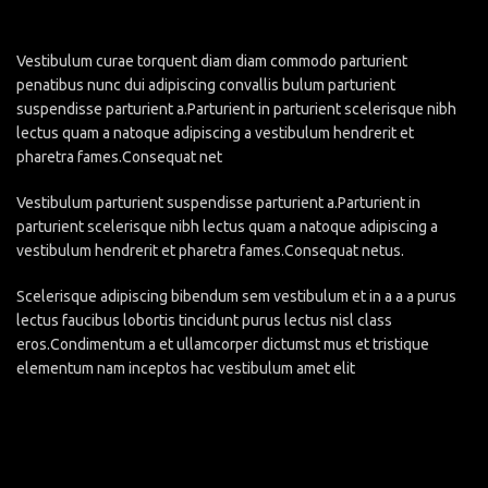
Vestibulum curae torquent diam diam commodo parturient
penatibus nunc dui adipiscing convallis bulum parturient
suspendisse parturient a.Parturient in parturient scelerisque nibh
lectus quam a natoque adipiscing a vestibulum hendrerit et
pharetra fames.Consequat net
Vestibulum parturient suspendisse parturient a.Parturient in
parturient scelerisque nibh lectus quam a natoque adipiscing a
vestibulum hendrerit et pharetra fames.Consequat netus.
Scelerisque adipiscing bibendum sem vestibulum et in a a a purus
lectus faucibus lobortis tincidunt purus lectus nisl class
eros.Condimentum a et ullamcorper dictumst mus et tristique
elementum nam inceptos hac vestibulum amet elit