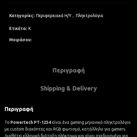
Κατηγορίες:
Περιφερειακά Η/Υ
,
Πληκτρολόγια
Ετικέτα:
K
Μοιράσου
Περιγραφή
Shipping & Delivery
Περιγραφή
Το
Powertech PT-1254
είναι ένα gaming μηχανικό πληκτρολόγιο
με custom διακόπτες και RGB φωτισμό, κατάλληλο για gamers.
Διαθέτει ελληνική διάταξη πλήκτρων και είναι σχεδιασμένο για