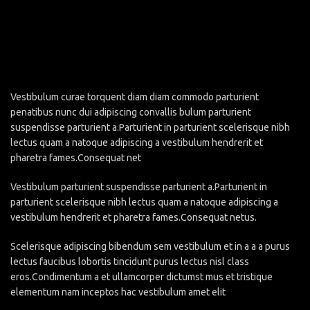
Vestibulum curae torquent diam diam commodo parturient
penatibus nunc dui adipiscing convallis bulum parturient
suspendisse parturient a.Parturient in parturient scelerisque nibh
lectus quam a natoque adipiscing a vestibulum hendrerit et
pharetra fames.Consequat net
Vestibulum parturient suspendisse parturient a.Parturient in
parturient scelerisque nibh lectus quam a natoque adipiscing a
vestibulum hendrerit et pharetra fames.Consequat netus.
Scelerisque adipiscing bibendum sem vestibulum et in a a a purus
lectus faucibus lobortis tincidunt purus lectus nisl class
eros.Condimentum a et ullamcorper dictumst mus et tristique
elementum nam inceptos hac vestibulum amet elit