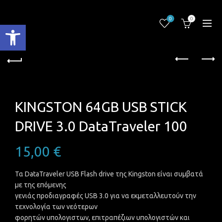
0
0
Ανοίξτε τη γραμμή εργαλείων
KINGSTON 64GB USB STICK
DRIVE 3.0 DataTraveler 100
15,00
€
Τα DataTraveler USB Flash drive της Kingston είναι συμβατά
με της επόμενης
γενιάς προδιαγραφές USB 3.0 για να εκμεταλλευτούν την
τεχνολογία των νεότερων
φορητών υπολογιστων, επιτραπέζιων υπολογιστών και