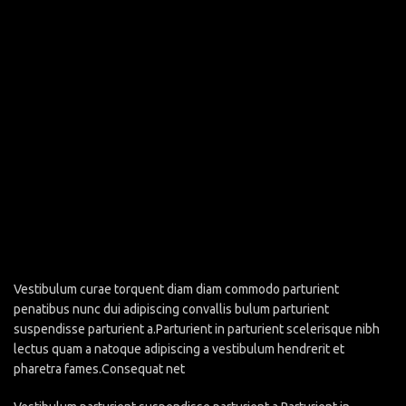
Vestibulum curae torquent diam diam commodo parturient
penatibus nunc dui adipiscing convallis bulum parturient
suspendisse parturient a.Parturient in parturient scelerisque nibh
lectus quam a natoque adipiscing a vestibulum hendrerit et
pharetra fames.Consequat net