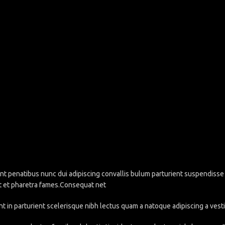
penatibus nunc dui adipiscing convallis bulum parturient suspendisse pa
t et pharetra fames.Consequat net
nt in parturient scelerisque nibh lectus quam a natoque adipiscing a ve