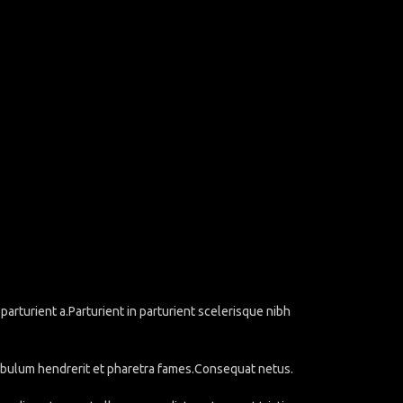
rturient a.Parturient in parturient scelerisque nibh
stibulum hendrerit et pharetra fames.Consequat netus.