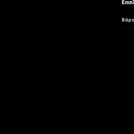
Επιπ
Βάρ