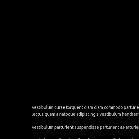
Vestibulum curae torquent diam diam commodo parturient 
lectus quam a natoque adipiscing a vestibulum hendreri
Vestibulum parturient suspendisse parturient a.Parturie