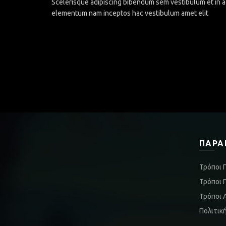
Scelerisque adipiscing bibendum sem vestibulum et in a 
elementum nam inceptos hac vestibulum amet elit
ΠΑΡΑ
Τρόποι 
Τρόποι 
Τρόποι 
Πολιτικ