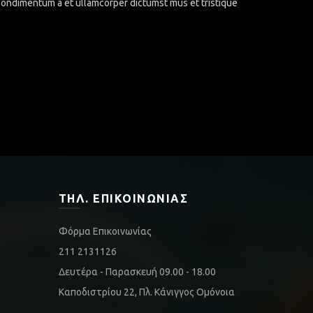
.Condimentum a et ullamcorper dictumst mus et tristique
ΤΗΛ. ΕΠΙΚΟΙΝΩΝΊΑΣ
Φόρμα Επικοινωνίας
211 2131126
Δευτέρα - Παρασκευή 09.00 - 18.00
Καποδιστρίου 22, Πλ. Κάνιγγος Ομόνοια