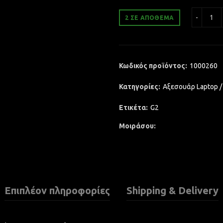
Eri
2 ΣΕ ΑΠΌΘΕΜΑ
Κωδικός προϊόντος:
1000260
Κατηγορίες:
Αξεσουάρ Laptop /
Ετικέτα:
G2
Μοιράσου
Επιπλέον πληροφορίες
Shipping & Delivery