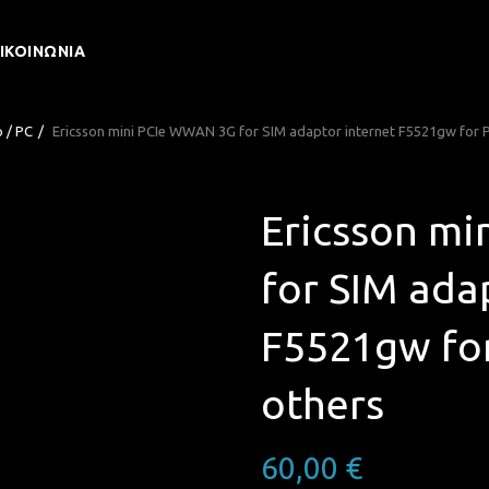
ΙΚΟΙΝΩΝΊΑ
 / PC
Ericsson mini PCIe WWAN 3G for SIM adaptor internet F5521gw for 
Ericsson m
for SIM ada
F5521gw fo
others
60,00
€