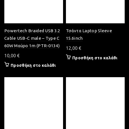
Powertech Braided USB 3.2
Τσάντα Laptop Sleeve
Cable USB-C male – Type C
15.6inch
60W Μαύρο 1m (PTR-0134)
12,00
€
10,00
€
Προσθήκη στο καλάθι
Προσθήκη στο καλάθι