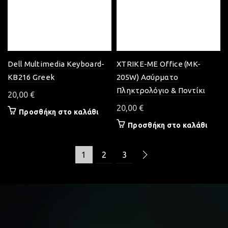
Dell Multimedia Keyboard-
XTRIKE-ME Office (MK-
KB216 Greek
205W) Ασύρματο
Πληκτρολόγιο & Ποντίκι
20,00
€
20,00
€
Προσθήκη στο καλάθι
Προσθήκη στο καλάθι
1
2
3