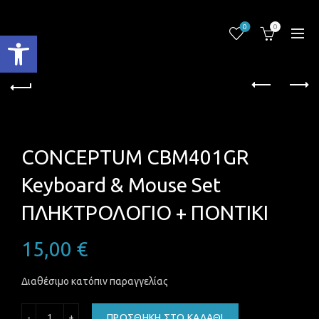
0
0
Ανοίξτε τη γραμμή εργαλείων
CONCEPTUM CBM401GR
Keyboard & Mouse Set
ΠΛΗΚΤΡΟΛΟΓΙΟ + ΠΟΝΤΙΚΙ
15,00
€
Διαθέσιμο κατόπιν παραγγελίας
CONCEPTUM CBM401GR Keyboard & Mouse Set ΠΛΗΚΤΡΟΛΟ
ΠΡΟΣΘΉΚΗ ΣΤΟ ΚΑΛΆΘΙ