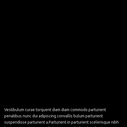
Vestibulum curae torquent diam diam commodo parturient
penatibus nunc dui adipiscing convallis bulum parturient
suspendisse parturient a.Parturient in parturient scelerisque nibh