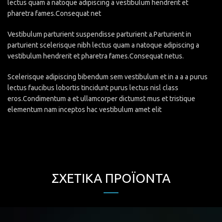
lectus quam a natoque adipiscing a vestibulum hendrerit et
pharetra fames.Consequat net
Vestibulum parturient suspendisse parturient a.Parturient in
parturient scelerisque nibh lectus quam a natoque adipiscing a
vestibulum hendrerit et pharetra fames.Consequat netus.
Scelerisque adipiscing bibendum sem vestibulum et in a a a purus
lectus faucibus lobortis tincidunt purus lectus nisl class
eros.Condimentum a et ullamcorper dictumst mus et tristique
elementum nam inceptos hac vestibulum amet elit
ΣΧΕΤΙΚΆ ΠΡΟΪΌΝΤΑ