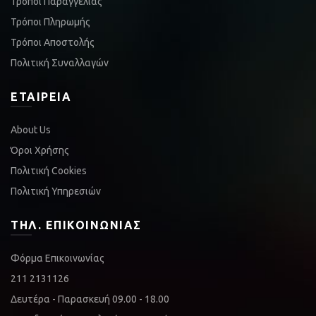
Τρόποι Παραγγελίας
Τρόποι Πληρωμής
Τρόποι Αποστολής
Πολιτική Συναλλαγών
ΕΤΑΙΡΕΊΑ
About Us
Όροι Χρήσης
Πολιτική Cookies
Πολιτική Υπηρεσιών
ΤΗΛ. ΕΠΙΚΟΙΝΩΝΊΑΣ
Φόρμα Επικοινωνίας
211 2131126
Δευτέρα - Παρασκευή 09.00 - 18.00