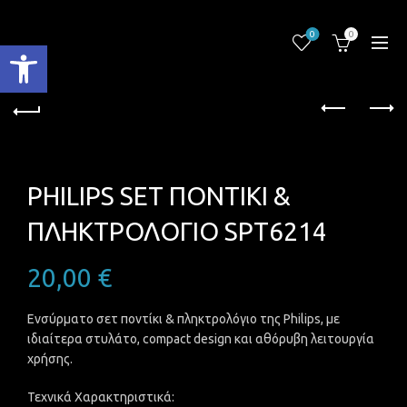
0
0
Ανοίξτε τη γραμμή εργαλείων
PHILIPS SET ΠΟΝΤΙΚΙ &
ΠΛΗΚΤΡΟΛΟΓΙΟ SPT6214
20,00
€
Ενσύρματο σετ ποντίκι & πληκτρολόγιο της Philips, με
ιδιαίτερα στυλάτο, compact design και αθόρυβη λειτουργία
χρήσης.
Τεχνικά Χαρακτηριστικά: