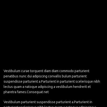
Vestibulum curae torquent diam diam commodo parturient
penatibus nunc dui adipiscing convallis bulum parturient
suspendisse parturient a.Parturient in parturient scelerisque nibh
lectus quam a natoque adipiscing a vestibulum hendrerit et
pharetra fames.Consequat net
Vestibulum parturient suspendisse parturient a.Parturient in