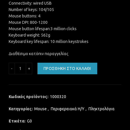
Connectivity: wired USB
Number of keys: 104/105
Mouse buttons: 4
Mouse DPI: 800-1200
Mouse button lifespan:3 million clicks
Keyboard weight: 562g
Keyboard key lifespan: 10 million keystrokes
Διαθέσιμο κατόπιν παραγγελίας
PHILIPS SET ΠΟΝΤΙΚΙ & ΠΛΗΚΤΡΟΛΟΓΙΟ SPT6214 ποσότητα
ΠΡΟΣΘΉΚΗ ΣΤΟ ΚΑΛΆΘΙ
Κωδικός προϊόντος:
1000320
Κατηγορίες:
Mouse
,
Περιφερειακά Η/Υ
,
Πληκτρολόγια
Ετικέτα:
G0