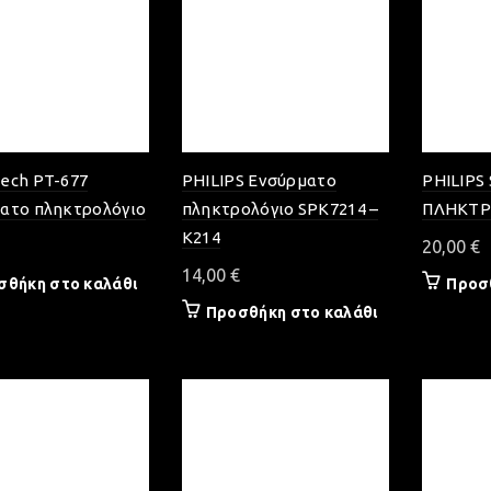
ech PT-677
PHILIPS Ενσύρματο
PHILIPS
ατο πληκτρολόγιο
πληκτρολόγιο SPK7214 –
ΠΛΗΚΤΡ
K214
20,00
€
14,00
€
σθήκη στο καλάθι
Προσ
Προσθήκη στο καλάθι