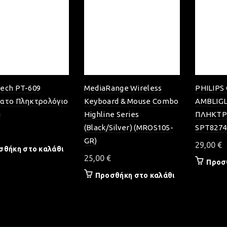
ech PT-609
MediaRange Wireless
PHILIPS
ατο Πληκτρολόγιο
Keyboard & Mouse Combo
AMBLIGL
g
Highline Series
ΠΛΗΚΤΡ
(Black/Silver) (MROS105-
SPT8274
GR)
29,00
€
σθήκη στο καλάθι
25,00
€
Προσ
Προσθήκη στο καλάθι