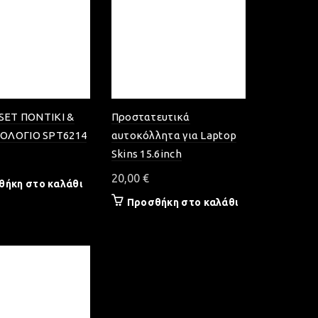
 SET ΠΟΝΤΙΚΙ &
Προστατευτικά
ΟΛΟΓΙΟ SPT6214
αυτοκόλλητα για Laptop
Skins 15.6inch
20,00
€
θήκη στο καλάθι
Προσθήκη στο καλάθι