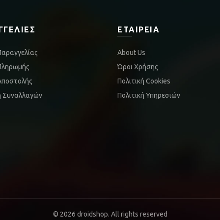
ΓΓΕΛΊΕΣ
ΕΤΑΙΡΕΊΑ
Παραγγελίας
About Us
Πληρωμής
Όροι Χρήσης
Αποστολής
Πολιτική Cookies
ή Συναλλαγών
Πολιτική Υπηρεσιών
© 2026
droidshop
. All rights reserved