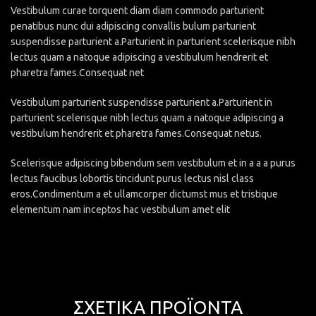
Vestibulum curae torquent diam diam commodo parturient
penatibus nunc dui adipiscing convallis bulum parturient
suspendisse parturient a.Parturient in parturient scelerisque nibh
lectus quam a natoque adipiscing a vestibulum hendrerit et
pharetra fames.Consequat net
Vestibulum parturient suspendisse parturient a.Parturient in
parturient scelerisque nibh lectus quam a natoque adipiscing a
vestibulum hendrerit et pharetra fames.Consequat netus.
Scelerisque adipiscing bibendum sem vestibulum et in a a a purus
lectus faucibus lobortis tincidunt purus lectus nisl class
eros.Condimentum a et ullamcorper dictumst mus et tristique
elementum nam inceptos hac vestibulum amet elit
ΣΧΕΤΙΚΆ ΠΡΟΪΌΝΤΑ