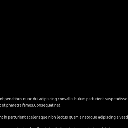
penatibus nunc dui adipiscing convallis bulum parturient suspendisse pa
t et pharetra fames.Consequat net
nt in parturient scelerisque nibh lectus quam a natoque adipiscing a ve