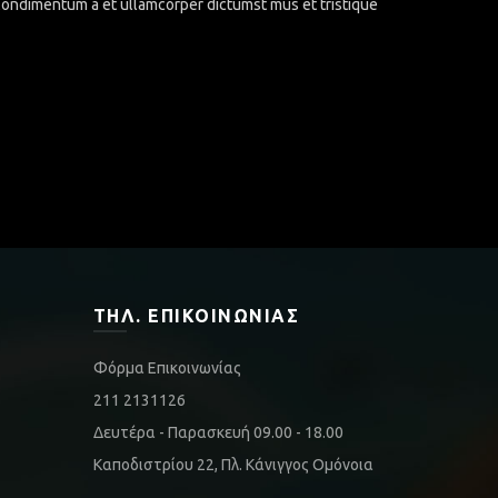
.Condimentum a et ullamcorper dictumst mus et tristique
ΤΗΛ. ΕΠΙΚΟΙΝΩΝΊΑΣ
Φόρμα Επικοινωνίας
211 2131126
Δευτέρα - Παρασκευή 09.00 - 18.00
Καποδιστρίου 22, Πλ. Κάνιγγος Ομόνοια