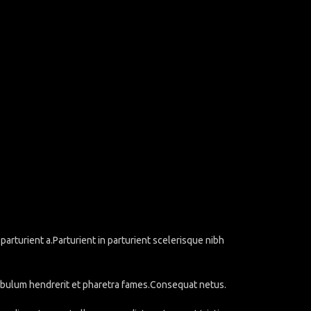
rturient a.Parturient in parturient scelerisque nibh
stibulum hendrerit et pharetra fames.Consequat netus.