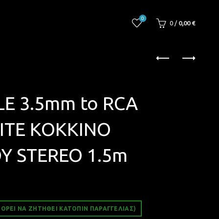
0
0
/
0,00
€
E 3.5mm to RCA
ITE ΚΟΚΚΙΝΟ
Υ STEREO 1.5m
ΟΡΕΊ ΝΑ ΖΗΤΗΘΕΊ ΚΑΤΌΠΙΝ ΠΑΡΑΓΓΕΛΊΑΣ)