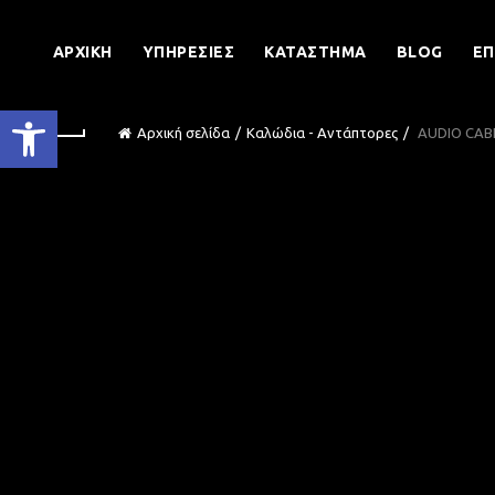
ΑΡΧΙΚΉ
ΥΠΗΡΕΣΊΕΣ
ΚΑΤΆΣΤΗΜΑ
BLOG
ΕΠ
Ανοίξτε τη γραμμή εργαλείων
Αρχική σελίδα
Καλώδια - Αντάπτορες
AUDIO CABL