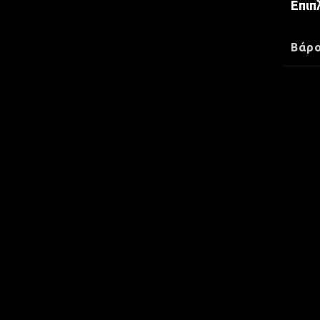
Επιπ
Βάρ