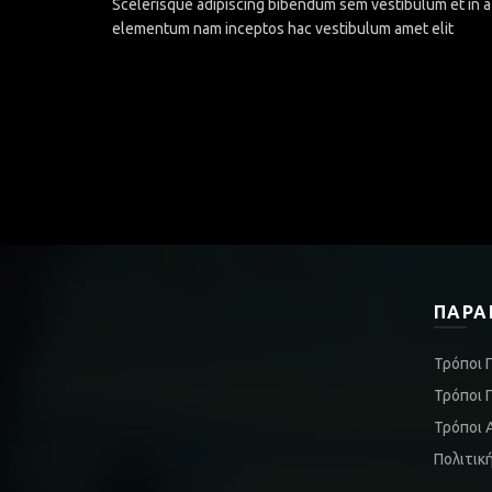
Scelerisque adipiscing bibendum sem vestibulum et in a 
elementum nam inceptos hac vestibulum amet elit
ΠΑΡΑ
Τρόποι 
Τρόποι 
Τρόποι 
Πολιτικ