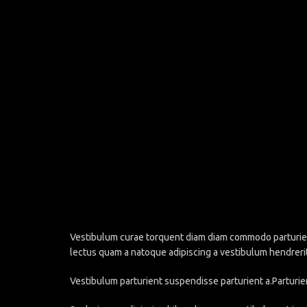
Vestibulum curae torquent diam diam commodo parturient 
lectus quam a natoque adipiscing a vestibulum hendreri
Vestibulum parturient suspendisse parturient a.Parturie