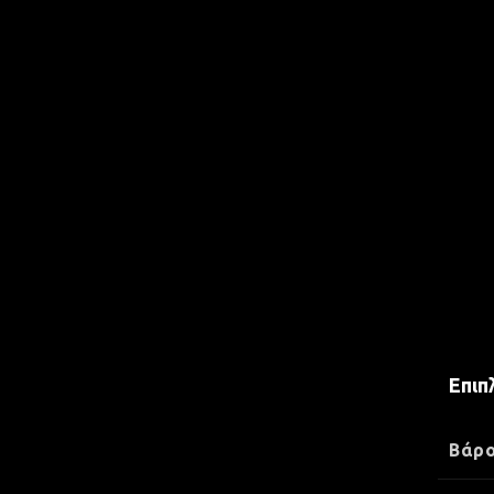
Επιπ
Βάρ