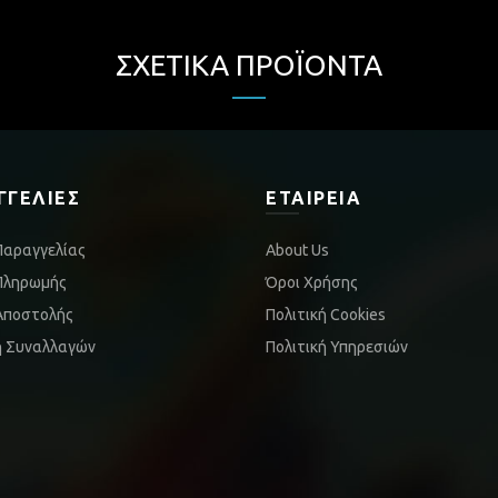
ΣΧΕΤΙΚΆ ΠΡΟΪΌΝΤΑ
ΓΓΕΛΊΕΣ
ΕΤΑΙΡΕΊΑ
Παραγγελίας
About Us
Πληρωμής
Όροι Χρήσης
Αποστολής
Πολιτική Cookies
ή Συναλλαγών
Πολιτική Υπηρεσιών