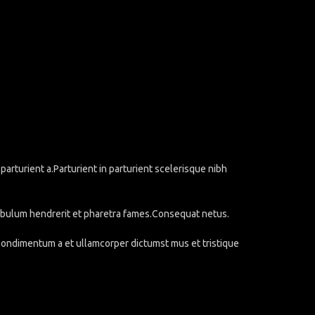
rturient a.Parturient in parturient scelerisque nibh
stibulum hendrerit et pharetra fames.Consequat netus.
.Condimentum a et ullamcorper dictumst mus et tristique