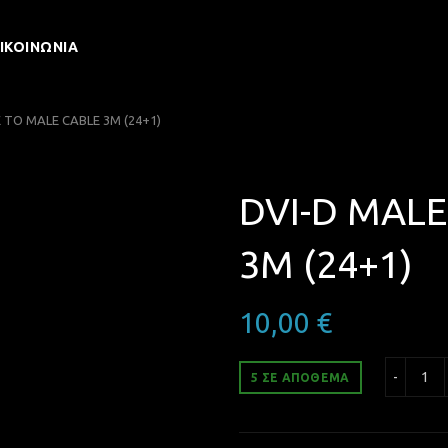
ΙΚΟΙΝΩΝΊΑ
 TO MALE CABLE 3M (24+1)
DVI-D MALE
3M (24+1)
10,00
€
DVI
5 ΣΕ ΑΠΌΘΕΜΑ