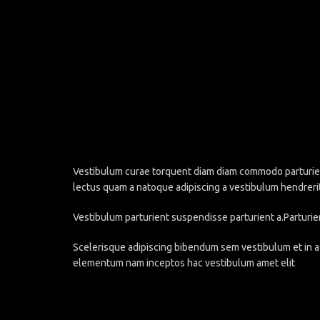
Vestibulum curae torquent diam diam commodo parturient 
lectus quam a natoque adipiscing a vestibulum hendreri
Vestibulum parturient suspendisse parturient a.Parturie
Scelerisque adipiscing bibendum sem vestibulum et in a 
elementum nam inceptos hac vestibulum amet elit