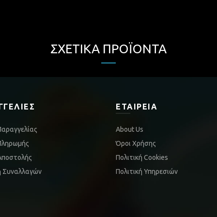
ΣΧΕΤΙΚΆ ΠΡΟΪΌΝΤΑ
ΓΓΕΛΊΕΣ
ΕΤΑΙΡΕΊΑ
Παραγγελίας
About Us
Πληρωμής
Όροι Χρήσης
Αποστολής
Πολιτική Cookies
ή Συναλλαγών
Πολιτική Υπηρεσιών