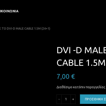
ΙΚΟΙΝΩΝΊΑ
 TO DVI-D MALE CABLE 1.5M (24+1)
DVI -D MAL
CABLE 1.5M
7,00
€
Διαθέσιμο κατόπιν παραγγελίας
DVI -D MALE TO DVI-D MA
ΠΡΟΣΘΉΚΗ Σ