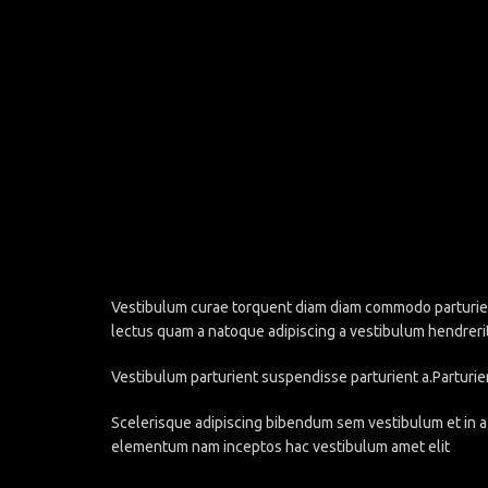
Vestibulum curae torquent diam diam commodo parturient 
lectus quam a natoque adipiscing a vestibulum hendreri
Vestibulum parturient suspendisse parturient a.Parturie
Scelerisque adipiscing bibendum sem vestibulum et in a 
elementum nam inceptos hac vestibulum amet elit