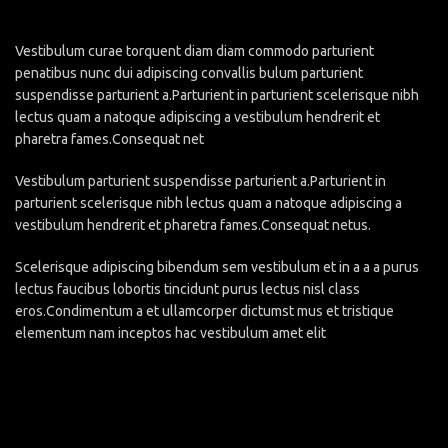
Vestibulum curae torquent diam diam commodo parturient
penatibus nunc dui adipiscing convallis bulum parturient
suspendisse parturient a.Parturient in parturient scelerisque nibh
lectus quam a natoque adipiscing a vestibulum hendrerit et
pharetra fames.Consequat net
Vestibulum parturient suspendisse parturient a.Parturient in
parturient scelerisque nibh lectus quam a natoque adipiscing a
vestibulum hendrerit et pharetra fames.Consequat netus.
Scelerisque adipiscing bibendum sem vestibulum et in a a a purus
lectus faucibus lobortis tincidunt purus lectus nisl class
eros.Condimentum a et ullamcorper dictumst mus et tristique
elementum nam inceptos hac vestibulum amet elit