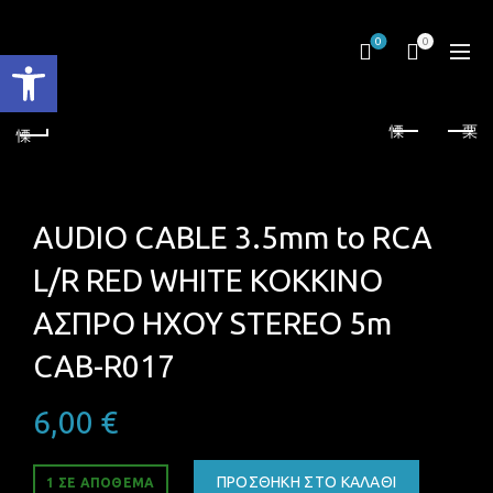
0
0
Ανοίξτε τη γραμμή εργαλείων
AUDIO CABLE 3.5mm to RCA
L/R RED WHITE ΚΟΚΚΙΝΟ
ΑΣΠΡΟ ΗΧΟΥ STEREO 5m
CAB-R017
6,00
€
ΠΡΟΣΘΉΚΗ ΣΤΟ ΚΑΛΆΘΙ
1 ΣΕ ΑΠΌΘΕΜΑ