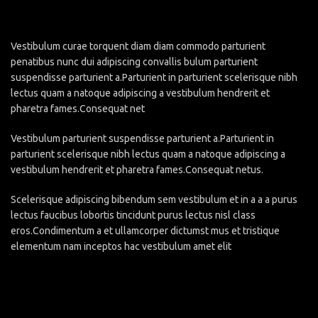
Vestibulum curae torquent diam diam commodo parturient
penatibus nunc dui adipiscing convallis bulum parturient
suspendisse parturient a.Parturient in parturient scelerisque nibh
lectus quam a natoque adipiscing a vestibulum hendrerit et
pharetra fames.Consequat net
Vestibulum parturient suspendisse parturient a.Parturient in
parturient scelerisque nibh lectus quam a natoque adipiscing a
vestibulum hendrerit et pharetra fames.Consequat netus.
Scelerisque adipiscing bibendum sem vestibulum et in a a a purus
lectus faucibus lobortis tincidunt purus lectus nisl class
eros.Condimentum a et ullamcorper dictumst mus et tristique
elementum nam inceptos hac vestibulum amet elit