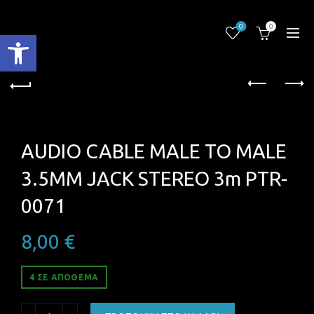
0
0
Ανοίξτε τη γραμμή εργαλείων
AUDIO CABLE MALE TO MALE
3.5MM JACK STEREO 3m PTR-
0071
8,00
€
4 ΣΕ ΑΠΌΘΕΜΑ
AUDIO CABLE MALE TO MALE 3.5MM JACK STEREO 3m PTR