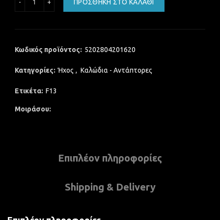
ΠΡΟΣΘΉΚΗ ΣΤΟ ΚΑΛΆΘΙ
Κωδικός προϊόντος:
5202804201620
Κατηγορίες:
Ήχος
,
Καλώδια - Αντάπτορες
Ετικέτα:
F13
Μοιράσου
Επιπλέον πληροφορίες
Shipping & Delivery