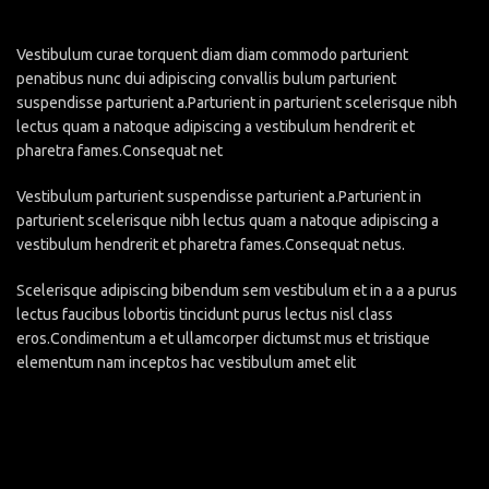
Vestibulum curae torquent diam diam commodo parturient
penatibus nunc dui adipiscing convallis bulum parturient
suspendisse parturient a.Parturient in parturient scelerisque nibh
lectus quam a natoque adipiscing a vestibulum hendrerit et
pharetra fames.Consequat net
Vestibulum parturient suspendisse parturient a.Parturient in
parturient scelerisque nibh lectus quam a natoque adipiscing a
vestibulum hendrerit et pharetra fames.Consequat netus.
Scelerisque adipiscing bibendum sem vestibulum et in a a a purus
lectus faucibus lobortis tincidunt purus lectus nisl class
eros.Condimentum a et ullamcorper dictumst mus et tristique
elementum nam inceptos hac vestibulum amet elit