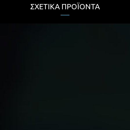
ΣΧΕΤΙΚΆ ΠΡΟΪΌΝΤΑ