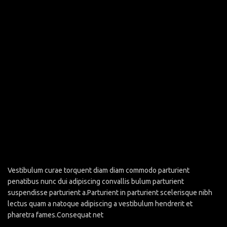
Vestibulum curae torquent diam diam commodo parturient
penatibus nunc dui adipiscing convallis bulum parturient
suspendisse parturient a.Parturient in parturient scelerisque nibh
lectus quam a natoque adipiscing a vestibulum hendrerit et
pharetra fames.Consequat net