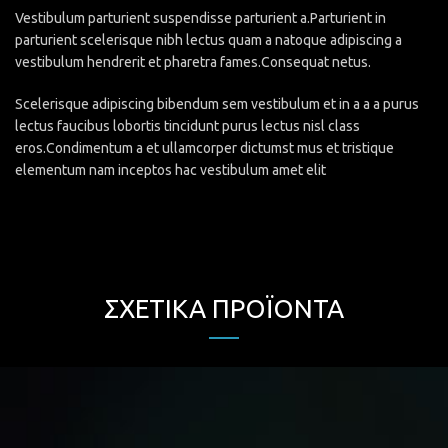
Vestibulum parturient suspendisse parturient a.Parturient in
parturient scelerisque nibh lectus quam a natoque adipiscing a
vestibulum hendrerit et pharetra fames.Consequat netus.
Scelerisque adipiscing bibendum sem vestibulum et in a a a purus
lectus faucibus lobortis tincidunt purus lectus nisl class
eros.Condimentum a et ullamcorper dictumst mus et tristique
elementum nam inceptos hac vestibulum amet elit
ΣΧΕΤΙΚΆ ΠΡΟΪΌΝΤΑ