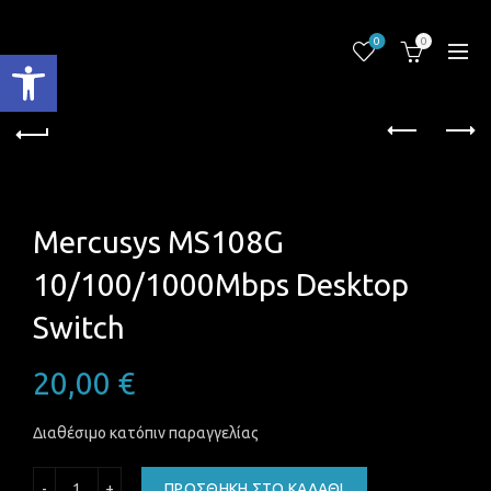
0
0
Ανοίξτε τη γραμμή εργαλείων
Mercusys MS108G
10/100/1000Mbps Desktop
Switch
20,00
€
Διαθέσιμο κατόπιν παραγγελίας
Mercusys MS108G 10/100/1000Mbps Desktop Switch ποσό
ΠΡΟΣΘΉΚΗ ΣΤΟ ΚΑΛΆΘΙ