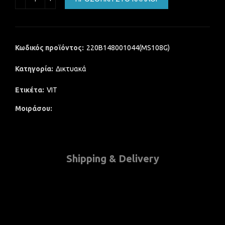
Κωδικός προϊόντος:
220B148001044(MS108G)
Κατηγορία:
Δικτυακά
Ετικέτα:
VIT
Μοιράσου
Shipping & Delivery