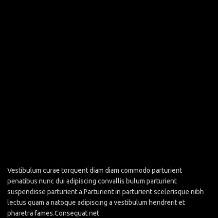
Vestibulum curae torquent diam diam commodo parturient
penatibus nunc dui adipiscing convallis bulum parturient
suspendisse parturient a.Parturient in parturient scelerisque nibh
lectus quam a natoque adipiscing a vestibulum hendrerit et
pharetra fames.Consequat net