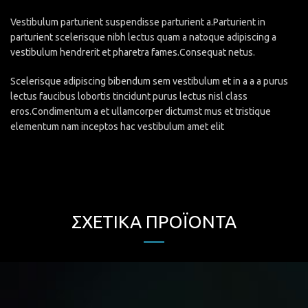
Vestibulum parturient suspendisse parturient a.Parturient in
parturient scelerisque nibh lectus quam a natoque adipiscing a
vestibulum hendrerit et pharetra fames.Consequat netus.
Scelerisque adipiscing bibendum sem vestibulum et in a a a purus
lectus faucibus lobortis tincidunt purus lectus nisl class
eros.Condimentum a et ullamcorper dictumst mus et tristique
elementum nam inceptos hac vestibulum amet elit
ΣΧΕΤΙΚΆ ΠΡΟΪΌΝΤΑ