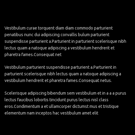
Vestibulum curae torquent diam diam commodo parturient
penatibus nunc dui adipiscing convallis bulum parturient
suspendisse parturient a.Parturient in parturient scelerisque nibh
lectus quam a natoque adipiscing a vestibulum hendrerit et
pharetra fames.Consequat net
Vestibulum parturient suspendisse parturient a.Parturient in
parturient scelerisque nibh lectus quam a natoque adipiscing a
vestibulum hendrerit et pharetra fames.Consequat netus.
Scelerisque adipiscing bibendum sem vestibulum et in a a a purus
lectus faucibus lobortis tincidunt purus lectus nisl class
eros.Condimentum a et ullamcorper dictumst mus et tristique
elementum nam inceptos hac vestibulum amet elit