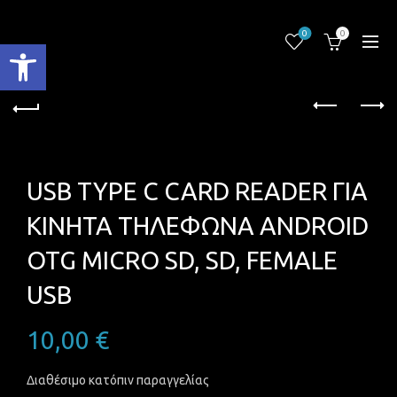
0
0
Ανοίξτε τη γραμμή εργαλείων
USB TYPE C CARD READER ΓΙΑ
ΚΙΝΗΤΑ ΤΗΛΕΦΩΝΑ ANDROID
OTG MICRO SD, SD, FEMALE
USB
10,00
€
Διαθέσιμο κατόπιν παραγγελίας