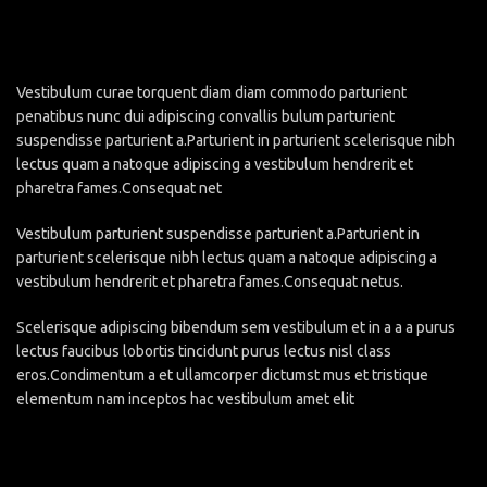
Vestibulum curae torquent diam diam commodo parturient
penatibus nunc dui adipiscing convallis bulum parturient
suspendisse parturient a.Parturient in parturient scelerisque nibh
lectus quam a natoque adipiscing a vestibulum hendrerit et
pharetra fames.Consequat net
Vestibulum parturient suspendisse parturient a.Parturient in
parturient scelerisque nibh lectus quam a natoque adipiscing a
vestibulum hendrerit et pharetra fames.Consequat netus.
Scelerisque adipiscing bibendum sem vestibulum et in a a a purus
lectus faucibus lobortis tincidunt purus lectus nisl class
eros.Condimentum a et ullamcorper dictumst mus et tristique
elementum nam inceptos hac vestibulum amet elit