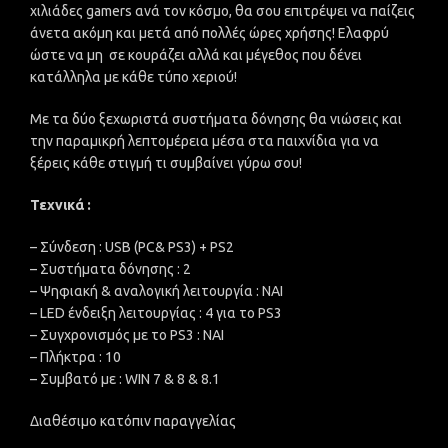
χιλιάδες gamers ανά τον κόσμο, θα σου επιτρέψει να παίζεις
άνετα ακόμη και μετά από πολλές ώρες χρήσης! Ελαφρύ
ώστε να μη σε κουράζει αλλά και μέγεθος που δένει
κατάλληλα με κάθε τύπο χεριού!
Με τα δύο ξεχωριστά συστήματα δόνησης θα νιώσεις και
την παραμικρή λεπτομέρεια μέσα στα παιχνίδια για να
ξέρεις κάθε στιγμή τι συμβαίνει γύρω σου!
Τεχνικά :
– Σύνδεση : USB (PC& PS3) + PS2
– Συστήματα δόνησης : 2
– Ψηφιακή & αναλογική λειτουργία : ΝΑΙ
– LED ένδειξη λειτουργίας : 4 για το PS3
– Συγχρονισμός με το PS3 : ΝΑΙ
– Πλήκτρα : 10
– Συμβατό με : WIN 7 & 8 & 8.1
Διαθέσιμο κατόπιν παραγγελίας