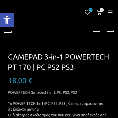
0
0
Ανοίξτε τη γραμμή εργαλείων
GAMEPAD 3-in-1 POWERTECH
PT 170 | PC PS2 PS3
18,00
€
POWERTECH Gamepad 3 in 1, PC, PS2, PS3
Το POWER TECH 3in1 (PC, PS2, PS3 ) Gamepad έρχεται για
ατελείωτο gaming!
Ο ιδιαίτερος σχεδιασμός του που έχει γίνει αποδεκτός από