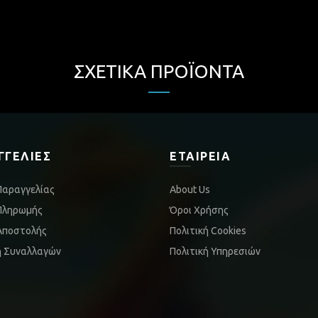
ΣΧΕΤΙΚΆ ΠΡΟΪΌΝΤΑ
ΓΓΕΛΊΕΣ
ΕΤΑΙΡΕΊΑ
Παραγγελίας
About Us
Πληρωμής
Όροι Χρήσης
Αποστολής
Πολιτική Cookies
ή Συναλλαγών
Πολιτική Υπηρεσιών