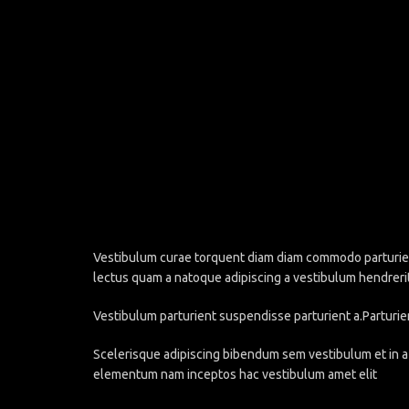
Vestibulum curae torquent diam diam commodo parturient 
lectus quam a natoque adipiscing a vestibulum hendreri
Vestibulum parturient suspendisse parturient a.Parturie
Scelerisque adipiscing bibendum sem vestibulum et in a 
elementum nam inceptos hac vestibulum amet elit