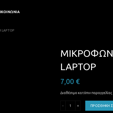
ΙΚΟΙΝΩΝΊΑ
R LAPTOP
ΜΙΚΡΟΦΩΝΟ
LAPTOP
7,00
€
Διαθέσιμο κατόπιν παραγγελίας
ΜΙΚΡΟΦΩΝΟ MINI 3.5MM 
ΠΡΟΣΘΉΚΗ Σ