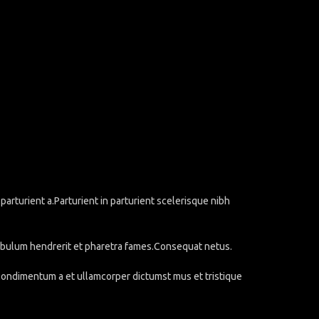
rturient a.Parturient in parturient scelerisque nibh
stibulum hendrerit et pharetra fames.Consequat netus.
.Condimentum a et ullamcorper dictumst mus et tristique