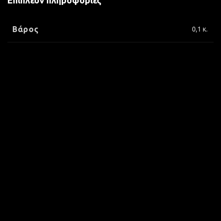
Επιπλέον πληροφορίες
Βάρος
0,1 κ.