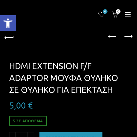
0
0
Ανοίξτε τη γραμμή εργαλείων
HDMI EXTENSION F/F
ADAPTOR ΜΟΥΦΑ ΘΥΛΗΚΟ
ΣΕ ΘΥΛΗΚΟ ΓΙΑ ΕΠΕΚΤΑΣΗ
5,00
€
5 ΣΕ ΑΠΌΘΕΜΑ
HDMI EXTENSION F/F ADAPTOR ΜΟΥΦΑ ΘΥΛΗΚΟ ΣΕ ΘΥΛΗΚ