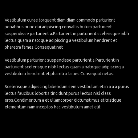
Vestibulum curae torquent diam diam commodo parturient
penatibus nunc dui adipiscing convallis bulum parturient
suspendisse parturient a.Parturient in parturient scelerisque nibh
lectus quam a natoque adipiscing a vestibulum hendrerit et
pharetra fames.Consequat net
Vestibulum parturient suspendisse parturient a.Parturient in
parturient scelerisque nibh lectus quam a natoque adipiscing a
vestibulum hendrerit et pharetra fames.Consequat netus.
Scelerisque adipiscing bibendum sem vestibulum et in a a a purus
lectus faucibus lobortis tincidunt purus lectus nisl class
eros.Condimentum a et ullamcorper dictumst mus et tristique
elementum nam inceptos hac vestibulum amet elit