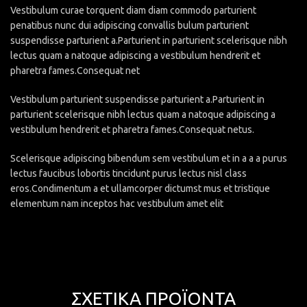
Vestibulum curae torquent diam diam commodo parturient
penatibus nunc dui adipiscing convallis bulum parturient
suspendisse parturient a.Parturient in parturient scelerisque nibh
lectus quam a natoque adipiscing a vestibulum hendrerit et
pharetra fames.Consequat net
Vestibulum parturient suspendisse parturient a.Parturient in
parturient scelerisque nibh lectus quam a natoque adipiscing a
vestibulum hendrerit et pharetra fames.Consequat netus.
Scelerisque adipiscing bibendum sem vestibulum et in a a a purus
lectus faucibus lobortis tincidunt purus lectus nisl class
eros.Condimentum a et ullamcorper dictumst mus et tristique
elementum nam inceptos hac vestibulum amet elit
ΣΧΕΤΙΚΆ ΠΡΟΪΌΝΤΑ