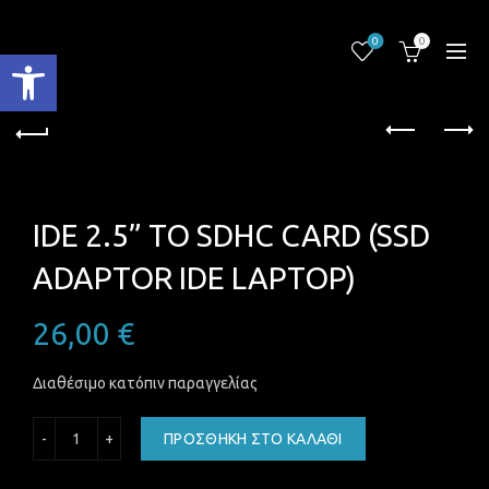
0
0
Ανοίξτε τη γραμμή εργαλείων
IDE 2.5” TO SDHC CARD (SSD
ADAPTOR IDE LAPTOP)
26,00
€
Διαθέσιμο κατόπιν παραγγελίας
IDE 2.5'' TO SDHC CARD (SSD ADAPTOR IDE LAPTOP) ποσό
ΠΡΟΣΘΉΚΗ ΣΤΟ ΚΑΛΆΘΙ