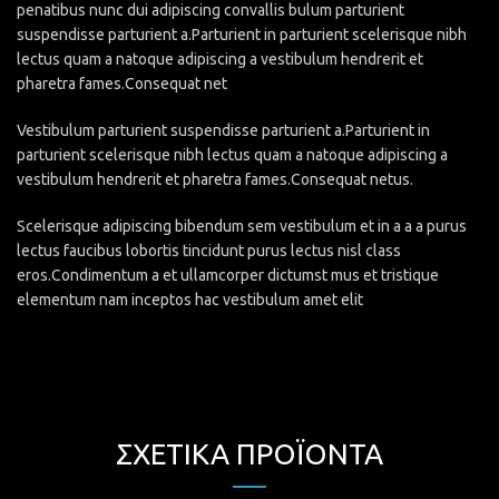
penatibus nunc dui adipiscing convallis bulum parturient
suspendisse parturient a.Parturient in parturient scelerisque nibh
lectus quam a natoque adipiscing a vestibulum hendrerit et
pharetra fames.Consequat net
Vestibulum parturient suspendisse parturient a.Parturient in
parturient scelerisque nibh lectus quam a natoque adipiscing a
vestibulum hendrerit et pharetra fames.Consequat netus.
Scelerisque adipiscing bibendum sem vestibulum et in a a a purus
lectus faucibus lobortis tincidunt purus lectus nisl class
eros.Condimentum a et ullamcorper dictumst mus et tristique
elementum nam inceptos hac vestibulum amet elit
ΣΧΕΤΙΚΆ ΠΡΟΪΌΝΤΑ