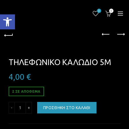
0
0
Ανοίξτε τη γραμμή εργαλείων
ΤΗΛΕΦΩΝΙΚΟ ΚΑΛΩΔΙΟ 5M
4,00
€
2 ΣΕ ΑΠΌΘΕΜΑ
ΤΗΛΕΦΩΝΙΚΟ ΚΑΛΩΔΙΟ 5M ποσότητα
ΠΡΟΣΘΉΚΗ ΣΤΟ ΚΑΛΆΘΙ