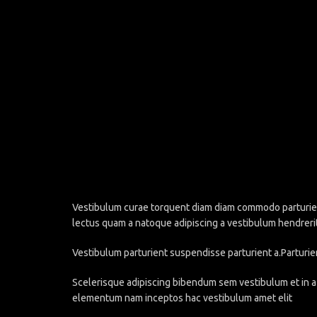
Vestibulum curae torquent diam diam commodo parturient 
lectus quam a natoque adipiscing a vestibulum hendreri
Vestibulum parturient suspendisse parturient a.Parturie
Scelerisque adipiscing bibendum sem vestibulum et in a 
elementum nam inceptos hac vestibulum amet elit