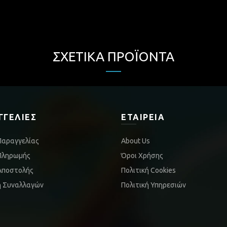
ΣΧΕΤΙΚΆ ΠΡΟΪΌΝΤΑ
ΓΓΕΛΊΕΣ
ΕΤΑΙΡΕΊΑ
Παραγγελίας
About Us
Πληρωμής
Όροι Χρήσης
Αποστολής
Πολιτική Cookies
ή Συναλλαγών
Πολιτική Υπηρεσιών