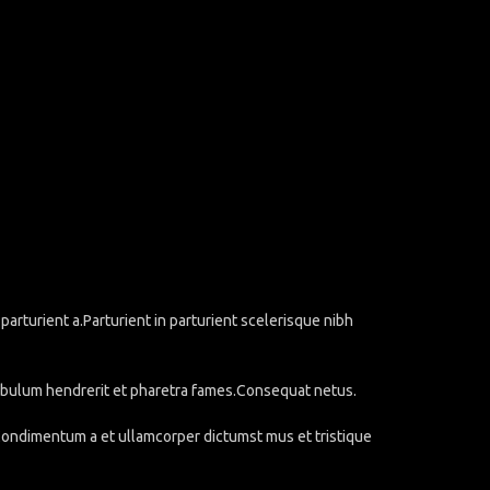
rturient a.Parturient in parturient scelerisque nibh
stibulum hendrerit et pharetra fames.Consequat netus.
.Condimentum a et ullamcorper dictumst mus et tristique