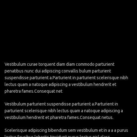
Vestibulum curae torquent diam diam commodo parturient
penatibus nunc dui adipiscing convallis bulum parturient
suspendisse parturient a.Parturient in parturient scelerisque nibh
lectus quam a natoque adipiscing a vestibulum hendrerit et
pharetra fames.Consequat net
Vestibulum parturient suspendisse parturient a.Parturient in
parturient scelerisque nibh lectus quam a natoque adipiscing a
vestibulum hendrerit et pharetra fames.Consequat netus.
Scelerisque adipiscing bibendum sem vestibulum et in a a a purus
lectus faucibus lobortis tincidunt purus lectus nisl class