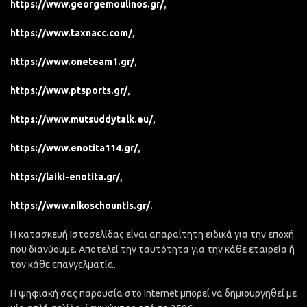
https://www.georgemoulinos.gr/
,
https://www.taxnacc.com/
,
https://www.oneteam1.gr/
,
https://www.ptsports.gr/
,
https://www.mutsuddytalk.eu/
,
https://www.enotita114.gr/
,
https://laiki-enotita.gr/
,
https://www.nikoschountis.gr/
.
Η κατασκευή Ιστοσελίδας είναι απαραίτητη ειδικά για την εποχή
που διανύουμε. Αποτελεί την ταυτότητα για την κάθε εταιρεία ή
τον κάθε επαγγελματία.
Η ψηφιακή σας παρουσία στο Internet μπορεί να δημιουργηθεί με