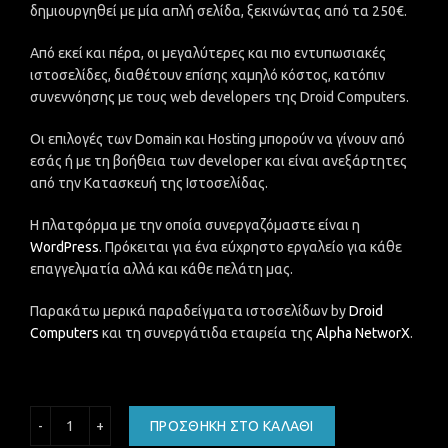
δημιουργηθεί με μία απλή σελίδα, ξεκινώντας από τα 250€.
Από εκεί και πέρα, οι μεγαλύτερες και πιο εντυπωσιακές
ιστοσελίδες, διαθέτουν επίσης χαμηλό κόστος, κατόπιν
συνεννόησης με τους web developers της Droid Computers.
Οι επιλογές των Domain και Hosting μπορούν να γίνουν από
εσάς ή με τη βοήθεια των developer και είναι ανεξάρτητες
από την Κατασκευή της Ιστοσελίδας.
Η πλατφόρμα με την οποία συνεργαζόμαστε είναι η
WordPress.
Πρόκειται για ένα εύχρηστο εργαλείο για κάθε
επαγγελματία αλλά και κάθε πελάτη μας.
Παρακάτω μερικά παραδείγματα ιστοσελίδων by
Droid
Computers
και τη συνεργάτιδα εταιρεία της
Alpha NetworX
.
Απομακρυσμένη βοήθεια με χρονοχρέωση ποσότητα
ΠΡΟΣΘΉΚΗ ΣΤΟ ΚΑΛΆΘΙ