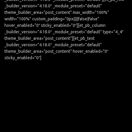
_builder_version=”4.18.0″ _module_preset=”default”
theme_builder_area=”post_content” max_width=”100%”
width=”100%” custom_padding=”0px||||false|false”
hover_enabled=”0″ sticky_enabled=”0″][et_pb_column
_builder_version=”4.18.0″ _module_preset=”default” type=”4_4″
theme_builder_area=”post_content”][et_pb_text
_builder_version=”4.18.0″ _module_preset=”default”
theme_builder_area=”post_content” hover_enabled=”0″
sticky_enabled=”0″]