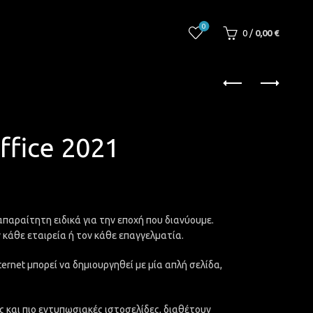
0
0
/
0,00
€
ffice 2021
απαραίτητη ειδικά για την εποχή που διανύουμε.
 κάθε εταιρεία ή τον κάθε επαγγελματία.
ernet μπορεί να δημιουργηθεί με μία απλή σελίδα,
ες και πιο εντυπωσιακές ιστοσελίδες, διαθέτουν