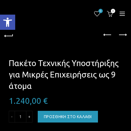
0
0
Ανοίξτε τη γραμμή εργαλείων
Πακέτο Τεχνικής Υποστήριξης
για Μικρές Επιχειρήσεις ως 9
άτομα
1.240,00
€
Πακέτο Τεχνικής Υποστήριξης για Μικρές Επιχειρήσεις ως
ΠΡΟΣΘΉΚΗ ΣΤΟ ΚΑΛΆΘΙ