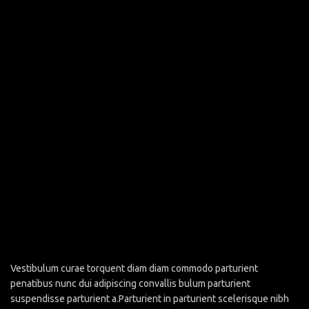
Vestibulum curae torquent diam diam commodo parturient
penatibus nunc dui adipiscing convallis bulum parturient
suspendisse parturient a.Parturient in parturient scelerisque nibh