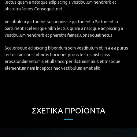
lectus quam a natoque adipiscing a vestibulum hendrerit et
pharetra fames.Consequat net
Vestibulum parturient suspendisse parturient a.Parturient in
parturient scelerisque nibh lectus quam a natoque adipiscing a
vestibulum hendrerit et pharetra fames.Consequat netus.
Scelerisque adipiscing bibendum sem vestibulum et in a a a purus
lectus faucibus lobortis tincidunt purus lectus nisl class
eros.Condimentum a et ullamcorper dictumst mus et tristique
elementum nam inceptos hac vestibulum amet elit
ΣΧΕΤΙΚΆ ΠΡΟΪΌΝΤΑ