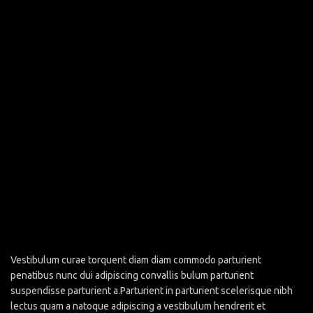
Vestibulum curae torquent diam diam commodo parturient
penatibus nunc dui adipiscing convallis bulum parturient
suspendisse parturient a.Parturient in parturient scelerisque nibh
lectus quam a natoque adipiscing a vestibulum hendrerit et