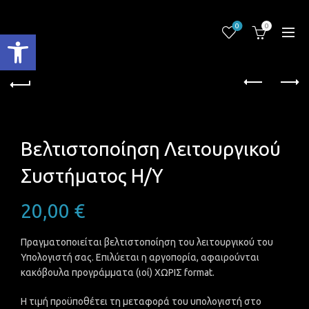
0
0
Ανοίξτε τη γραμμή εργαλείων
Βελτιστοποίηση Λειτουργικού
Συστήματος Η/Υ
20,00
€
Πραγματοποιείται βελτιστοποίηση του λειτουργικού του
Υπολογιστή σας. Επιλύεται η αργοπορία, αφαιρούνται
κακόβουλα προγράμματα (ιοί) ΧΩΡΙΣ format.
Η τιμή προϋποθέτει τη μεταφορά του υπολογιστή στο