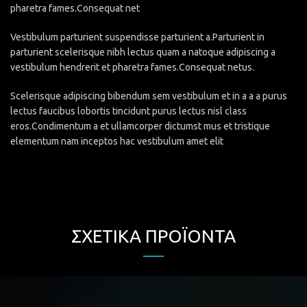
pharetra fames.Consequat net
Vestibulum parturient suspendisse parturient a.Parturient in
parturient scelerisque nibh lectus quam a natoque adipiscing a
vestibulum hendrerit et pharetra fames.Consequat netus.
Scelerisque adipiscing bibendum sem vestibulum et in a a a purus
lectus faucibus lobortis tincidunt purus lectus nisl class
eros.Condimentum a et ullamcorper dictumst mus et tristique
elementum nam inceptos hac vestibulum amet elit
ΣΧΕΤΙΚΆ ΠΡΟΪΌΝΤΑ