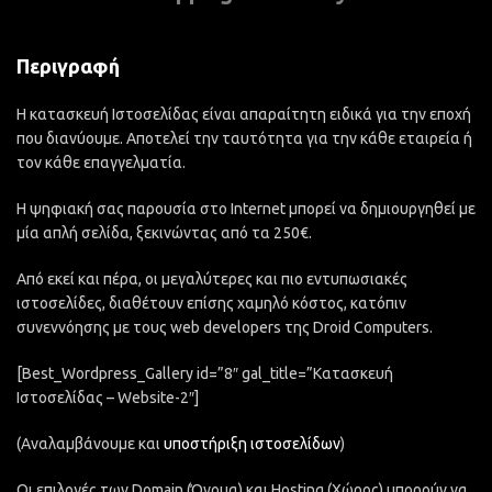
Περιγραφή
Η κατασκευή Ιστοσελίδας είναι απαραίτητη ειδικά για την εποχή
που διανύουμε. Αποτελεί την ταυτότητα για την κάθε εταιρεία ή
τον κάθε επαγγελματία.
Η ψηφιακή σας παρουσία στο Internet μπορεί να δημιουργηθεί με
μία απλή σελίδα, ξεκινώντας από τα 250€.
Από εκεί και πέρα, οι μεγαλύτερες και πιο εντυπωσιακές
ιστοσελίδες, διαθέτουν επίσης χαμηλό κόστος, κατόπιν
συνεννόησης με τους web developers της Droid Computers.
[Best_Wordpress_Gallery id=”8″ gal_title=”Κατασκευή
Ιστοσελίδας – Website-2″]
(Αναλαμβάνουμε και
υποστήριξη ιστοσελίδων
)
Οι επιλογές των Domain (Όνομα) και Hosting (Χώρος) μπορούν να