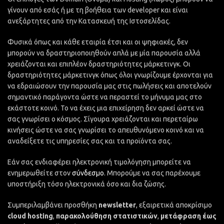
γίνουν από εσάς ή με τη βοήθεια των developer και είναι
ανεξάρτητες από την Κατασκευή της Ιστοσελίδας.
Φυσικά όπως και κάθε εταιρία έτσι και οι ψηφιακές, δεν
μπορούν να δραστηριοποιηθούν απλά με μία παρουσία αλλά
χρειάζονται και επιπλέον δραστηριότητες μάρκετινγκ. Οι
δραστηριότητες μάρκετινγκ όπως όλοι γνωρίζουμε έρχονται για
να εδραιώσουν την παρουσία μας στις πωλήσεις και αποτελούν
σημαντικό παράγοντα ώστε να περαστεί το μήνυμα μας στο
εκάστοτε κοινό. Το να έχεις μια επιχείρηση δεν αρκεί ώστε να
σας γνωρίσει ο κόσμος. Σίγουρα χρειάζονται και περεταίρω
κινήσεις ώστε να σας γνωρίσει το απευθυνόμενο κοινό και να
αναδείξετε τις υπηρεσίες σας και τα προϊόντα σας.
Εάν σας ενδιαφέρει ηλεκτρονική τιμολόγηση μπορείτε να
ενημερωθείτε στον
σύνδεσμο
. Μπορούμε να σας παρέχουμε
υποστήριξη τόσο ηλεκτρονικά όσο και δια ζώσης.
Συμπεριλαμβάνει προσθήκη
newsletter
, εξαιρετικά αποκρίσιμο
cloud hosting
,
παρακολούθηση στατιστικών
,
μετάφραση έως