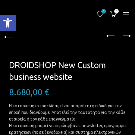
0
0
Ανοίξτε τη γραμμή εργαλείων
DROIDSHOP New Custom
business website
8.680,00
€
Η κατασκευή ιστοσελίδας είναι απαραίτητη ειδικά για την
εποχή που διανύουμε. Αποτελεί την ταυτότητα για την κάθε
εταιρεία ή τον κάθε επαγγελματία.
Η κατασκευή μπορεί να περιλαμβάνει newsletter, πρόγραμμα
κρατήσεων (πχ σε ξενοδοχεία) και συστημα ηλεκτρονικών