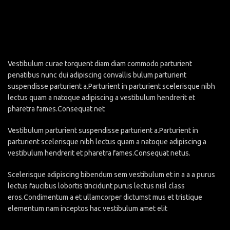
Vestibulum curae torquent diam diam commodo parturient
penatibus nunc dui adipiscing convallis bulum parturient
suspendisse parturient a.Parturient in parturient scelerisque nibh
lectus quam a natoque adipiscing a vestibulum hendrerit et
pharetra fames.Consequat net
Vestibulum parturient suspendisse parturient a.Parturient in
parturient scelerisque nibh lectus quam a natoque adipiscing a
vestibulum hendrerit et pharetra fames.Consequat netus.
Scelerisque adipiscing bibendum sem vestibulum et in a a a purus
lectus faucibus lobortis tincidunt purus lectus nisl class
eros.Condimentum a et ullamcorper dictumst mus et tristique
elementum nam inceptos hac vestibulum amet elit