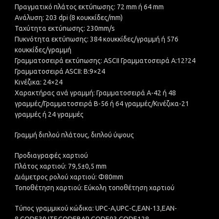
Πραγματικό πλάτος εκτύπωσης: 72 mm ή 64 mm
Ανάλυση: 203 dpi (8 κουκκίδες/mm)
Ταχύτητα εκτύπωσης: 230mm/s
Πυκνότητα εκτύπωσης: 384 κουκκίδες/γραμμή ή 576
κουκκίδες/γραμμή
Γραμματοσειρά εκτύπωσης: ASCII Γραμματοσειρά A:12?24
Γραμματοσειρά ASCII: B:9×24
Κινέζικα: 24×24
Χαρακτήρας ανά γραμμή: Γραμματοσειρά A-42 ή 48
γραμμές/Γραμματοσειρά B-56 ή 64 γραμμές/Κινέζικα-21
γραμμές ή 24 γραμμές
Γραμμή διπλού πλάτους, διπλού ύψους
Προδιαγραφές χαρτιού
Πλάτος χαρτιού: 79,5±0,5 mm
Διάμετρος ρολού χαρτιού: Φ80mm
Τοποθέτηση χαρτιού: Εύκολη τοποθέτηση χαρτιού
Τύπος γραμμικού κώδικα: UPC-A,UPC-C,EAN-13,EAN-