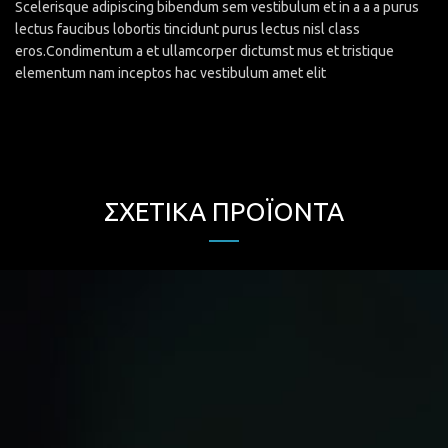
Scelerisque adipiscing bibendum sem vestibulum et in a a a purus
lectus faucibus lobortis tincidunt purus lectus nisl class
eros.Condimentum a et ullamcorper dictumst mus et tristique
elementum nam inceptos hac vestibulum amet elit
ΣΧΕΤΙΚΆ ΠΡΟΪΌΝΤΑ