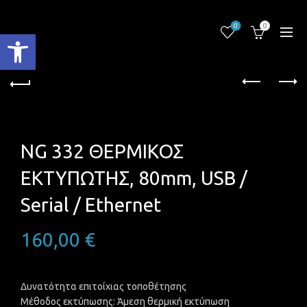
0
0
Ανοίξτε τη γραμμή εργαλείων
NG 332 ΘΕΡΜΙΚΟΣ
ΕΚΤΥΠΩΤΗΣ, 80mm, USB /
Serial / Ethernet
160,00
€
Momentary Διακόπτης ON/OFF
Δυνατότητα επιτοίχιας τοποθέτησης
Μέθοδος εκτύπωσης: Άμεση θερμική εκτύπωση