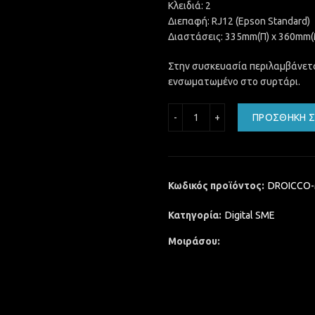
Κλειδιά: 2
Διεπαφή: RJ12 (Epson Standard)
Διαστάσεις: 335mm(Π) x 360mm(
Στην συσκευασία περιλαμβάνετα
ενσωματωμένο στο συρτάρι.
ΣΥΡΤΑΡΙ ΤΑΜΕΙΟΥ APPROX
ΠΡΟΣΘΉΚΗ Σ
Κωδικός προϊόντος:
DROICCO
Κατηγορία:
Digital SME
Μοιράσου