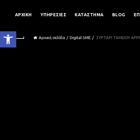
ΑΡΧΙΚΉ
ΥΠΗΡΕΣΊΕΣ
ΚΑΤΆΣΤΗΜΑ
BLOG
ΕΠ
Ανοίξτε τη γραμμή εργαλείων
Αρχική σελίδα
Digital SME
ΣΥΡΤΑΡΙ ΤΑΜΕΙΟΥ APP