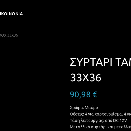
ΙΚΟΙΝΩΝΊΑ
ROX 33X36
ΣΥΡΤΑΡΙ Τ
33X36
90,98
€
Χρώμα: Μαύρο
Θέσεις: 4 για χαρτονομίσμα, 4 γ
Τάση λειτουργίας: από DC 12V
Μεταλλικό συρτάρι και μεταλλι