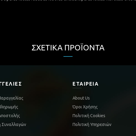
ΣΧΕΤΙΚΆ ΠΡΟΪΌΝΤΑ
ΓΓΕΛΊΕΣ
ΕΤΑΙΡΕΊΑ
Παραγγελίας
About Us
Πληρωμής
Όροι Χρήσης
Αποστολής
Πολιτική Cookies
ή Συναλλαγών
Πολιτική Υπηρεσιών