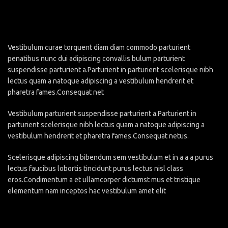
Vestibulum curae torquent diam diam commodo parturient
penatibus nunc dui adipiscing convallis bulum parturient
suspendisse parturient a.Parturient in parturient scelerisque nibh
lectus quam a natoque adipiscing a vestibulum hendrerit et
pharetra fames.Consequat net
Vestibulum parturient suspendisse parturient a.Parturient in
parturient scelerisque nibh lectus quam a natoque adipiscing a
vestibulum hendrerit et pharetra fames.Consequat netus.
Scelerisque adipiscing bibendum sem vestibulum et in a a a purus
lectus faucibus lobortis tincidunt purus lectus nisl class
eros.Condimentum a et ullamcorper dictumst mus et tristique
elementum nam inceptos hac vestibulum amet elit