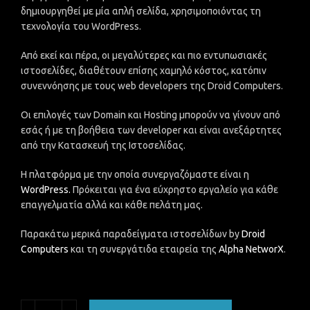
δημιουργηθεί με μία απλή σελίδα, χρησιμοποιόντας τη
τεχνολογία του WordPress.
Από εκεί και πέρα, οι μεγαλύτερες και πιο εντυπωσιακές
ιστοσελίδες, διαθέτουν επίσης χαμηλό κόστος, κατόπιν
συνεννόησης με τους web developers της Droid Computers.
Οι επιλογές των Domain και Hosting μπορούν να γίνουν από
εσάς ή με τη βοήθεια των developer και είναι ανεξάρτητες
από την Κατασκευή της Ιστοσελίδας.
Η πλατφόρμα με την οποία συνεργαζόμαστε είναι η
WordPress.
Πρόκειται για ένα εύχρηστο εργαλείο για κάθε
επαγγελματία αλλά και κάθε πελάτη μας.
Παρακάτω μερικά παραδείγματα ιστοσελίδων by
Droid
Computers
και τη συνεργάτιδα εταιρεία της
Alpha NetworX
.
Κατασκευή Ιστοσελίδας – Website ποσότητα