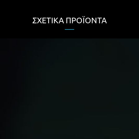
ΣΧΕΤΙΚΆ ΠΡΟΪΌΝΤΑ