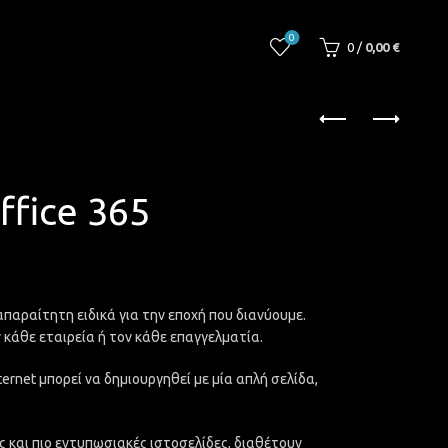
0
0
/
0,00
€
ffice 365
απαραίτητη ειδικά για την εποχή που διανύουμε.
 κάθε εταιρεία ή τον κάθε επαγγελματία.
ernet μπορεί να δημιουργηθεί με μία απλή σελίδα,
ες και πιο εντυπωσιακές ιστοσελίδες, διαθέτουν