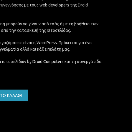
συνεννόησης με τους web developers της Droid
ing μπορούν να γίνουν από εσάς ή με τη βοήθεια των
ς από την Κατασκευή της Ιστοσελίδας.
ργαζόμαστε είναι η
WordPress.
Πρόκειται για ένα
γγελματία αλλά και κάθε πελάτη μας.
 ιστοσελίδων by
Droid Computers
και τη συνεργάτιδα
ότητα
ΤΟ ΚΑΛΆΘΙ