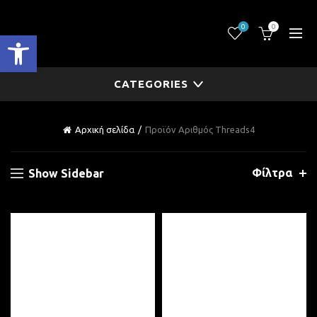
0
0
Ανοίξτε τη γραμμή εργαλείων
CATEGORIES
Αρχική σελίδα
Προϊόν Αριθμός Threads
4
Φίλτρα
Show Sidebar