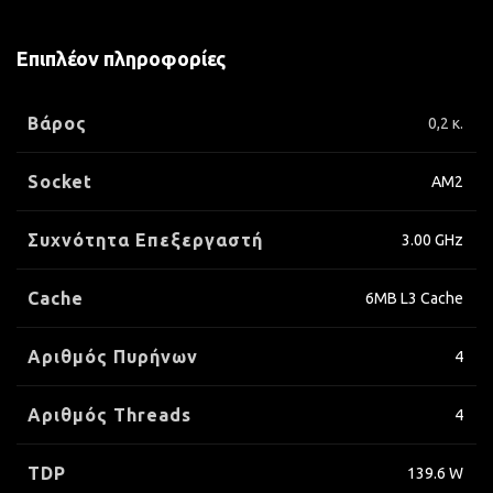
Επιπλέον πληροφορίες
Βάρος
0,2 κ.
Socket
AM2
Συχνότητα Επεξεργαστή
3.00 GHz
Cache
6MB L3 Cache
Αριθμός Πυρήνων
4
Αριθμός Threads
4
TDP
139.6 W