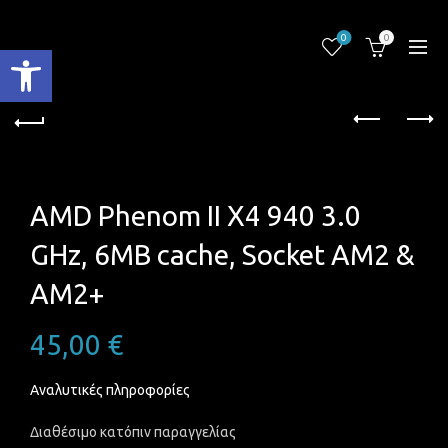
0
0
Ανοίξτε τη γραμμή εργαλείων
AMD Phenom II X4 940 3.0
GHz, 6MB cache, Socket AM2 &
AM2+
45,00
€
Αναλυτικές πληροφορίες
Διαθέσιμο κατόπιν παραγγελίας