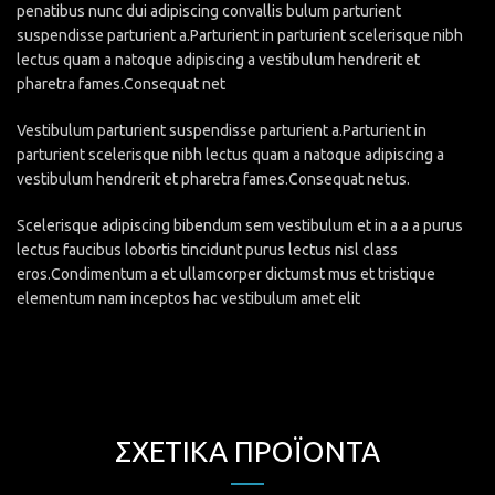
penatibus nunc dui adipiscing convallis bulum parturient
suspendisse parturient a.Parturient in parturient scelerisque nibh
lectus quam a natoque adipiscing a vestibulum hendrerit et
pharetra fames.Consequat net
Vestibulum parturient suspendisse parturient a.Parturient in
parturient scelerisque nibh lectus quam a natoque adipiscing a
vestibulum hendrerit et pharetra fames.Consequat netus.
Scelerisque adipiscing bibendum sem vestibulum et in a a a purus
lectus faucibus lobortis tincidunt purus lectus nisl class
eros.Condimentum a et ullamcorper dictumst mus et tristique
elementum nam inceptos hac vestibulum amet elit
ΣΧΕΤΙΚΆ ΠΡΟΪΌΝΤΑ