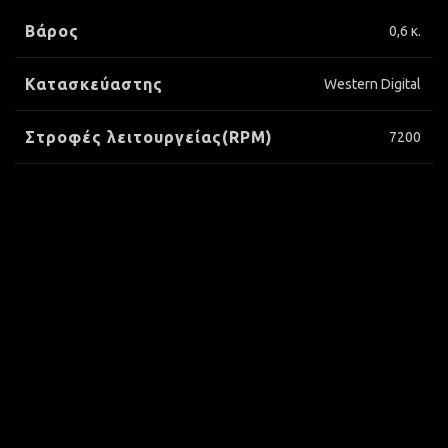
Βάρος
0,6 κ.
Κατασκεύαστης
Western Digital
Στροφές λειτουργείας(RPM)
7200