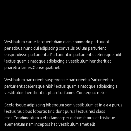
Vestibulum curae torquent diam diam commodo parturient
penatibus nunc dui adipiscing convallis bulum parturient
suspendisse parturient a.Parturient in parturient scelerisque nibh
lectus quam a natoque adipiscing a vestibulum hendrerit et
pharetra fames.Consequat net
Vestibulum parturient suspendisse parturient a.Parturient in
parturient scelerisque nibh lectus quam a natoque adipiscing a
vestibulum hendrerit et pharetra fames.Consequat netus.
Scelerisque adipiscing bibendum sem vestibulum et in a a a purus
lectus faucibus lobortis tincidunt purus lectus nisl class
eros.Condimentum a et ullamcorper dictumst mus et tristique
elementum nam inceptos hac vestibulum amet elit