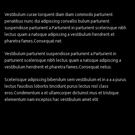
Vestibulum curae torquent diam diam commodo parturient
penatibus nunc dui adipiscing convallis bulum parturient
suspendisse parturient a.Parturient in parturient scelerisque nibh
lectus quam a natoque adipiscing a vestibulum hendrerit et
pharetra fames.Consequat net
Vestibulum parturient suspendisse parturient a.Parturient in
parturient scelerisque nibh lectus quam a natoque adipiscing a
vestibulum hendrerit et pharetra fames.Consequat netus.
Scelerisque adipiscing bibendum sem vestibulum et in a a a purus
lectus faucibus lobortis tincidunt purus lectus nisl class
eros.Condimentum a et ullamcorper dictumst mus et tristique
elementum nam inceptos hac vestibulum amet elit