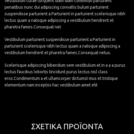
Vestibulum curae torquent diam diam commodo parturient
penatibus nunc dui adipiscing convallis bulum parturient
suspendisse parturient a.Parturient in parturient scelerisque nibh
lectus quam a natoque adipiscing a vestibulum hendrerit et
pharetra fames.Consequat net
Vestibulum parturient suspendisse parturient a.Parturient in
parturient scelerisque nibh lectus quam a natoque adipiscing a
vestibulum hendrerit et pharetra fames.Consequat netus.
Scelerisque adipiscing bibendum sem vestibulum et in a a a purus
lectus faucibus lobortis tincidunt purus lectus nisl class
eros.Condimentum a et ullamcorper dictumst mus et tristique
elementum nam inceptos hac vestibulum amet elit
ΣΧΕΤΙΚΆ ΠΡΟΪΌΝΤΑ