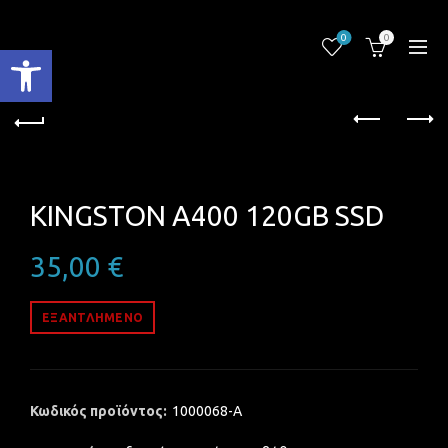
0
0
Ανοίξτε τη γραμμή εργαλείων
KINGSTON A400 120GB SSD
35,00
€
ΕΞΑΝΤΛΗΜΈΝΟ
Κωδικός προϊόντος:
1000068-A