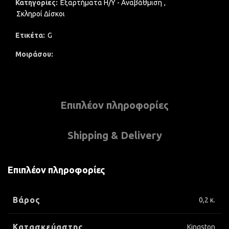
Κατηγορίες:
Εξαρτήματα Η/Υ - Αναβάθμιση
,
Σκληροί Δίσκοι
Ετικέτα:
G
Μοιράσου
Επιπλέον πληροφορίες
Shipping & Delivery
Επιπλέον πληροφορίες
Βάρος
0,2 κ.
Κατασκεύαστης
Kingston