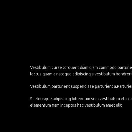
Vestibulum curae torquent diam diam commodo parturient 
lectus quam a natoque adipiscing a vestibulum hendreri
Vestibulum parturient suspendisse parturient a.Parturie
Scelerisque adipiscing bibendum sem vestibulum et in a 
elementum nam inceptos hac vestibulum amet elit