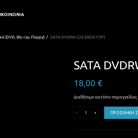
ΙΚΟΙΝΩΝΊΑ
κά (DVD, Blu-ray, Floppy)
SATA DVDRW 22X (DESKTOP)
SATA DVDR
18,00
€
Διαθέσιμο κατόπιν παραγγελίας
SATA DVDRW 22X (DESKT
ΠΡΟΣΘΉΚΗ Σ