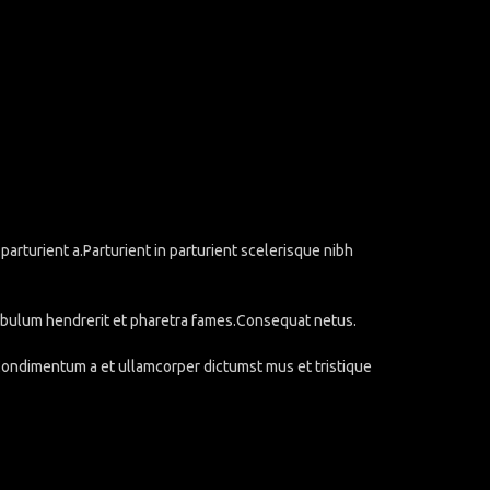
rturient a.Parturient in parturient scelerisque nibh
stibulum hendrerit et pharetra fames.Consequat netus.
.Condimentum a et ullamcorper dictumst mus et tristique