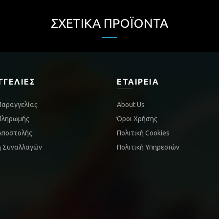
ΣΧΕΤΙΚΆ ΠΡΟΪΌΝΤΑ
ΓΓΕΛΊΕΣ
ΕΤΑΙΡΕΊΑ
Παραγγελίας
About Us
Πληρωμής
Όροι Χρήσης
Αποστολής
Πολιτική Cookies
ή Συναλλαγών
Πολιτική Υπηρεσιών