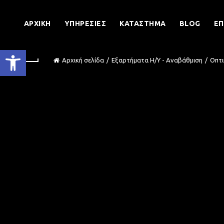
ΑΡΧΙΚΉ
ΥΠΗΡΕΣΊΕΣ
ΚΑΤΆΣΤΗΜΑ
BLOG
ΕΠ
Ανοίξτε τη γραμμή εργαλείων
Αρχική σελίδα
Εξαρτήματα Η/Υ - Αναβάθμιση
Οπτι