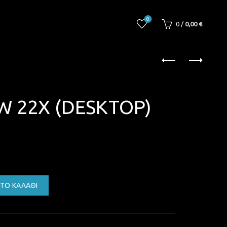
0
0
/
0,00
€
W 22X (DESKTOP)
OP) ποσότητα
ΤΟ ΚΑΛΆΘΙ