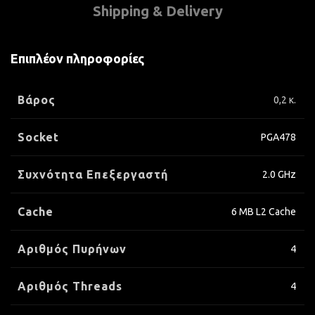
Shipping & Delivery
Επιπλέον πληροφορίες
Βάρος
0,2 κ.
Socket
PGA478
Συχνότητα Επεξεργαστή
2.0 GHz
Cache
6 MB L2 Cache
Αριθμός Πυρήνων
4
Αριθμός Threads
4