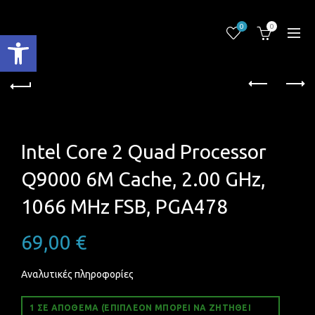
0
0
Ανοίξτε τη γραμμή εργαλείων
Intel Core 2 Quad Processor
Q9000 6M Cache, 2.00 GHz,
1066 MHz FSB, PGA478
69,00
€
Αναλυτικές πληροφορίες
1 ΣΕ ΑΠΌΘΕΜΑ (ΕΠΙΠΛΈΟΝ ΜΠΟΡΕΊ ΝΑ ΖΗΤΗΘΕΊ