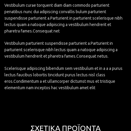
Vestibulum curae torquent diam diam commodo parturient
penatibus nunc dui adipiscing convallis bulum parturient
suspendisse parturient a.Parturient in parturient scelerisque nibh
lectus quam a natoque adipiscing a vestibulum hendrerit et
pharetra fames.Consequat net
Vestibulum parturient suspendisse parturient a.Parturient in
parturient scelerisque nibh lectus quam a natoque adipiscing a
vestibulum hendrerit et pharetra fames.Consequat netus.
Scelerisque adipiscing bibendum sem vestibulum et in a a a purus
lectus faucibus lobortis tincidunt purus lectus nisl class
eros.Condimentum a et ullamcorper dictumst mus et tristique
elementum nam inceptos hac vestibulum amet elit
ΣΧΕΤΙΚΆ ΠΡΟΪΌΝΤΑ