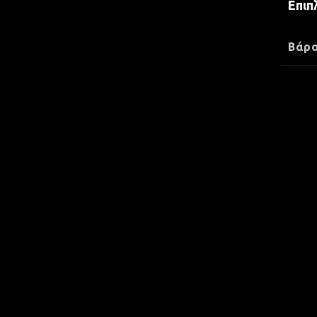
Επιπ
Βάρ