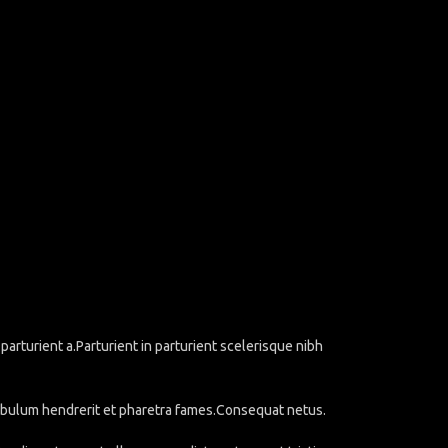
rturient a.Parturient in parturient scelerisque nibh
stibulum hendrerit et pharetra fames.Consequat netus.