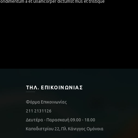
.Condimentum a et ullamcorper dictumst mus et tristique
ΤΗΛ. ΕΠΙΚΟΙΝΩΝΊΑΣ
Φόρμα Επικοινωνίας
211 2131126
Δευτέρα - Παρασκευή 09.00 - 18.00
Καποδιστρίου 22, Πλ. Κάνιγγος Ομόνοια