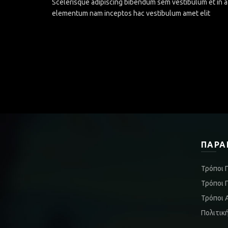
Scelerisque adipiscing bibendum sem vestibulum et in a 
elementum nam inceptos hac vestibulum amet elit
ΠΑΡΑ
Τρόποι 
Τρόποι 
Τρόποι 
Πολιτικ