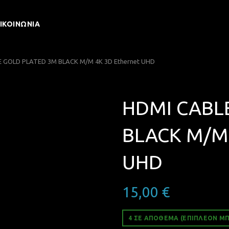
ΙΚΟΙΝΩΝΊΑ
 GOLD PLATED 3M BLACK M/M 4K 3D Ethernet UHD
HDMI CABL
BLACK M/M 
UHD
15,00
€
4 ΣΕ ΑΠΌΘΕΜΑ (ΕΠΙΠΛΈΟΝ ΜΠ