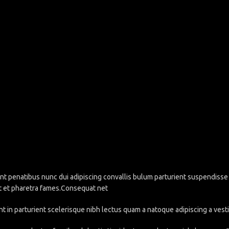
penatibus nunc dui adipiscing convallis bulum parturient suspendisse pa
t et pharetra fames.Consequat net
nt in parturient scelerisque nibh lectus quam a natoque adipiscing a ve