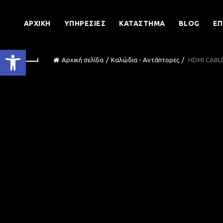
ΑΡΧΙΚΉ
ΥΠΗΡΕΣΊΕΣ
ΚΑΤΆΣΤΗΜΑ
BLOG
ΕΠ
Ανοίξτε τη γραμμή εργαλείων
Αρχική σελίδα
Καλώδια - Αντάπτορες
HDMI CABLE