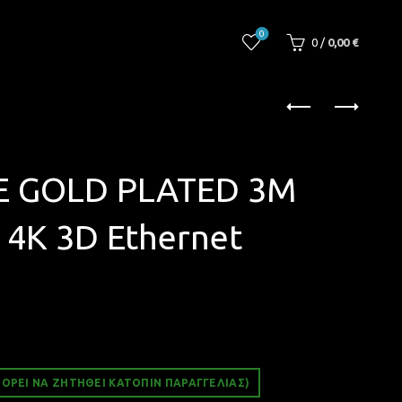
0
0
/
0,00
€
E GOLD PLATED 3M
4K 3D Ethernet
ΟΡΕΊ ΝΑ ΖΗΤΗΘΕΊ ΚΑΤΌΠΙΝ ΠΑΡΑΓΓΕΛΊΑΣ)