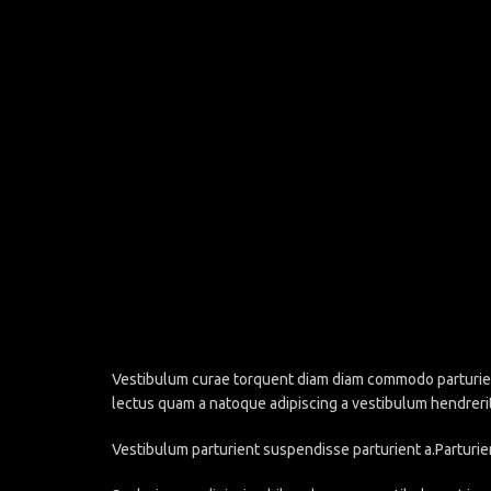
Vestibulum curae torquent diam diam commodo parturient 
lectus quam a natoque adipiscing a vestibulum hendreri
Vestibulum parturient suspendisse parturient a.Parturie