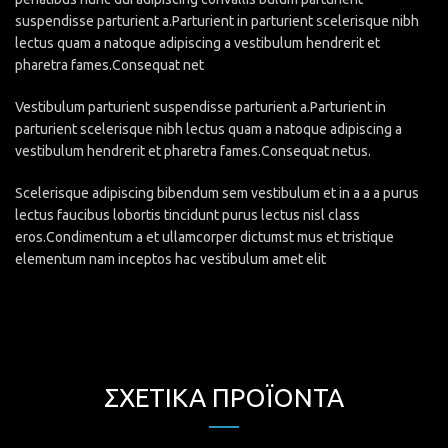
suspendisse parturient a.Parturient in parturient scelerisque nibh
lectus quam a natoque adipiscing a vestibulum hendrerit et
pharetra fames.Consequat net
Vestibulum parturient suspendisse parturient a.Parturient in
parturient scelerisque nibh lectus quam a natoque adipiscing a
vestibulum hendrerit et pharetra fames.Consequat netus.
Scelerisque adipiscing bibendum sem vestibulum et in a a a purus
lectus faucibus lobortis tincidunt purus lectus nisl class
eros.Condimentum a et ullamcorper dictumst mus et tristique
elementum nam inceptos hac vestibulum amet elit
ΣΧΕΤΙΚΆ ΠΡΟΪΌΝΤΑ