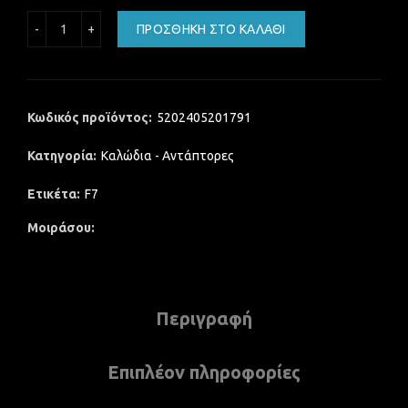
POWERTECH PREMIUM QUALITY CONVERTER ΑΠΟ MINI DP ΣΕ
ΠΡΟΣΘΉΚΗ ΣΤΟ ΚΑΛΆΘΙ
Κωδικός προϊόντος:
5202405201791
Κατηγορία:
Καλώδια - Αντάπτορες
Ετικέτα:
F7
Μοιράσου
Περιγραφή
Επιπλέον πληροφορίες