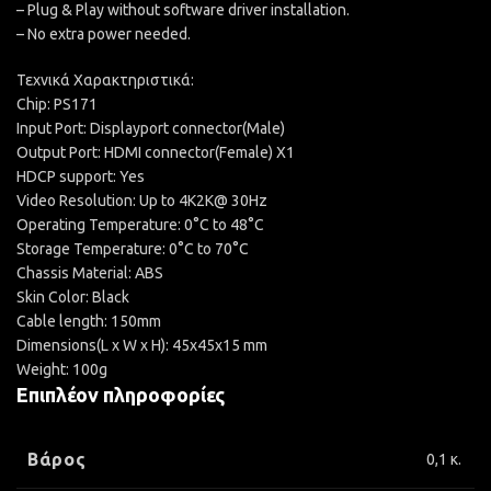
– Plug & Play without software driver installation.
– No extra power needed.
Τεχνικά Χαρακτηριστικά:
Chip: PS171
Input Port: Displayport connector(Male)
Output Port: HDMI connector(Female) X1
HDCP support: Yes
Video Resolution: Up to 4K2K@ 30Hz
Operating Temperature: 0°C to 48°C
Storage Temperature: 0°C to 70°C
Chassis Material: ABS
Skin Color: Black
Cable length: 150mm
Dimensions(L x W x H): 45x45x15 mm
Weight: 100g
Επιπλέον πληροφορίες
Βάρος
0,1 κ.